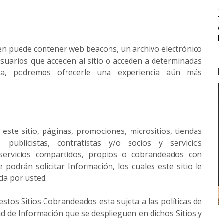
bién puede contener web beacons, un archivo electrónico
 usuarios que acceden al sitio o acceden a determinadas
a, podremos ofrecerle una experiencia aún más
ste sitio, páginas, promociones, micrositios, tiendas
s, publicistas, contratistas y/o socios y servicios
servicios compartidos, propios o cobrandeados con
 podrán solicitar Información, los cuales este sitio le
da por usted.
stos Sitios Cobrandeados esta sujeta a las políticas de
ad de Información que se desplieguen en dichos Sitios y