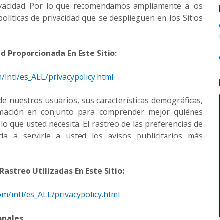
rivacidad. Por lo que recomendamos ampliamente a los
olíticas de privacidad que se desplieguen en los Sitios
ad Proporcionada En Este Sitio:
/intl/es_ALL/privacypolicy.html
e nuestros usuarios, sus características demográficas,
ormación en conjunto para comprender mejor quiénes
lo que usted necesita. El rastreo de las preferencias de
a a servirle a usted los avisos publicitarios más
Rastreo Utilizadas En Este Sitio:
m/intl/es_ALL/privacypolicy.html
onales