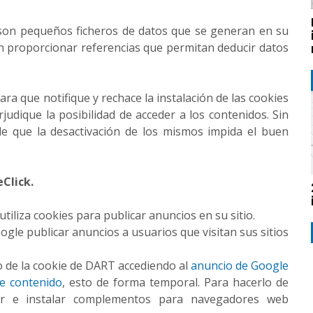
l son pequeños ficheros de datos que se generan en su
in proporcionar referencias que permitan deducir datos
a que notifique y rechace la instalación de las cookies
rjudique la posibilidad de acceder a los contenidos. Sin
e que la desactivación de los mismos impida el buen
Click.
tiliza cookies para publicar anuncios en su sitio.
ogle publicar anuncios a usuarios que visitan sus sitios
o de la cookie de DART accediendo al
anuncio de Google
 de contenido
, esto de forma temporal. Para hacerlo de
r e instalar complementos para navegadores web