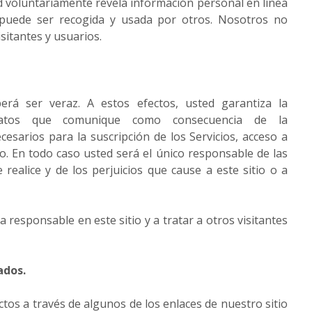
d voluntariamente revela información personal en línea
 puede ser recogida y usada por otros. Nosotros no
sitantes y usuarios.
berá ser veraz. A estos efectos, usted garantiza la
 datos que comunique como consecuencia de la
esarios para la suscripción de los Servicios, acceso a
io. En todo caso usted será el único responsable de las
 realice y de los perjuicios que cause a este sitio o a
responsable en este sitio y a tratar a otros visitantes
ados.
s a través de algunos de los enlaces de nuestro sitio