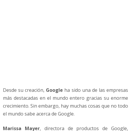
o
o
g
l
e
.
.
.
Desde su creación,
Google
ha sido una de las empresas
más destacadas en el mundo entero gracias su enorme
crecimiento. Sin embargo, hay muchas cosas que no todo
el mundo sabe acerca de Google.
Marissa Mayer
, directora de productos de Google,