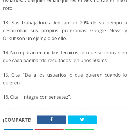
usuarios. Cualquier email que les envíes no cae en saco
roto.
13. Sus trabajadores dedican un 20% de su tiempo a
desarrollar sus propios programas. Google News y
Orkut son un ejemplo de ello.
14. No reparan en medios tecnicos, así que se centran en
que cada página "de resultados" en unos 500ms.
15. Cita: "Da a los usuarios lo que quieren cuando lo
quieren".
16. Cita: "Integra con sensatez".
¡COMPARTE!