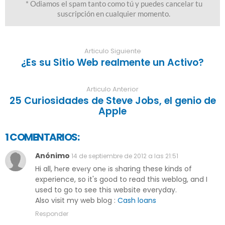
Articulo Siguiente
¿Es su Sitio Web realmente un Activo?
Articulo Anterior
25 Curiosidades de Steve Jobs, el genio de
Apple
1 COMENTARIOS:
Anónimo
14 de septiembre de 2012 a las 21:51
Hi all, hеre evегy onе іs ѕharing these kinds of
experience, so it's good to read this weblog, and I
used to go to see this website everyday.
Also visit my web blog
:
Cash loans
Responder