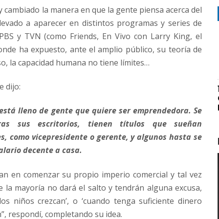
 y cambiado la manera en que la gente piensa acerca del
 llevado a aparecer en distintos programas y series de
 PBS y TVN (como Friends, En Vivo con Larry King, el
de ha expuesto, ante el amplio público, su teoría de
o, la capacidad humana no tiene límites…
 dijo:
está lleno de gente que quiere ser emprendedora. Se
ras sus escritorios, tienen títulos que sueñan
s, como vicepresidente o gerente, y algunos hasta se
alario decente a casa.
n en comenzar su propio imperio comercial y tal vez
e la mayoría no dará el salto y tendrán alguna excusa,
os niños crezcan’, o ‘cuando tenga suficiente dinero
n”, respondí, completando su idea.