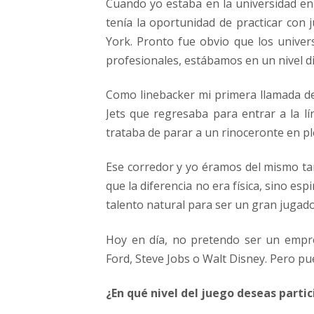
Cuando yo estaba en la universidad e
tenía la oportunidad de practicar con 
York. Pronto fue obvio que los unive
profesionales, estábamos en un nivel di
Como linebacker mi primera llamada de 
Jets que regresaba para entrar a la l
trataba de parar a un rinoceronte en p
Ese corredor y yo éramos del mismo ta
que la diferencia no era física, sino esp
talento natural para ser un gran jugado
Hoy en día, no pretendo ser un emp
Ford, Steve Jobs o Walt Disney. Pero p
¿En qué nivel del juego deseas partic