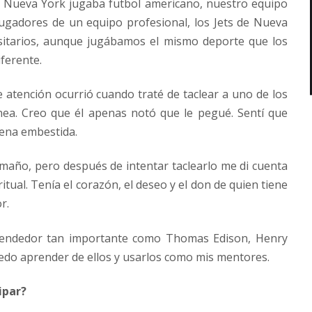
n Nueva York jugaba futbol americano, nuestro equipo
jugadores de un equipo profesional, los Jets de Nueva
rsitarios, aunque jugábamos el mismo deporte que los
ferente.
atención ocurrió cuando traté de taclear a uno de los
ínea. Creo que él apenas notó que le pegué. Sentí que
lena embestida.
maño, pero después de intentar taclearlo me di cuenta
iritual. Tenía el corazón, el deseo y el don de quien tiene
r.
rendedor tan importante como Thomas Edison, Henry
uedo aprender de ellos y usarlos como mis mentores.
ipar?