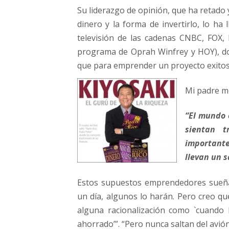
Su liderazgo de opinión, que ha retado
dinero y la forma de invertirlo, lo ha
televisión de las cadenas CNBC, FOX,
programa de Oprah Winfrey y HOY), don
que para emprender un proyecto exitos
Mi padre me
“El mundo 
sientan t
importante
llevan un s
Estos supuestos emprendedores sueña
un día, algunos lo harán. Pero creo qu
alguna racionalización como `cuando l
ahorrado’”. “Pero nunca saltan del avió