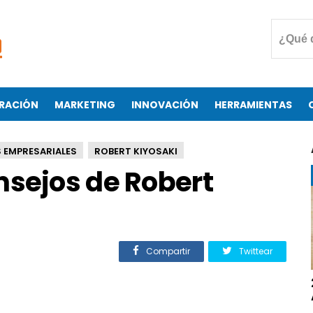
RACIÓN
MARKETING
INNOVACIÓN
HERRAMIENTAS
 EMPRESARIALES
ROBERT KIYOSAKI
nsejos de Robert
Compartir
Twittear