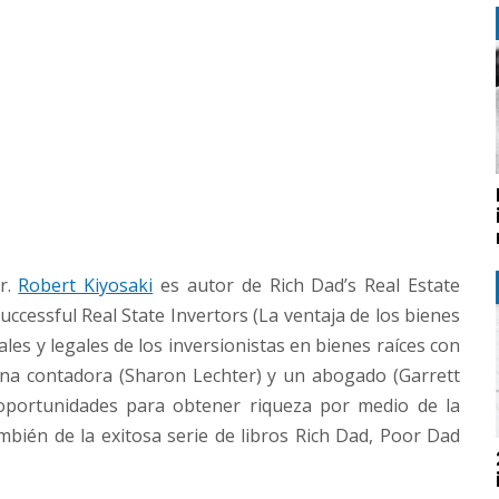
r.
Robert Kiyosaki
es autor de Rich Dad’s Real Estate
ccessful Real State Invertors (La ventaja de los bienes
cales y legales de los inversionistas en bienes raíces con
 una contadora (Sharon Lechter) y un abogado (Garrett
 oportunidades para obtener riqueza por medio de la
ambién de la exitosa serie de libros Rich Dad, Poor Dad