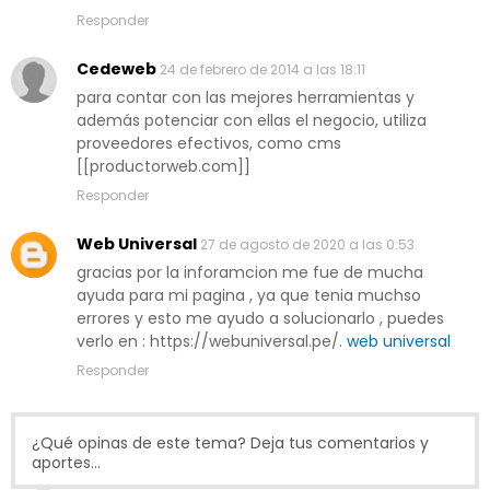
Responder
Cedeweb
24 de febrero de 2014 a las 18:11
para contar con las mejores herramientas y
además potenciar con ellas el negocio, utiliza
proveedores efectivos, como cms
[[productorweb.com]]
Responder
Web Universal
27 de agosto de 2020 a las 0:53
gracias por la inforamcion me fue de mucha
ayuda para mi pagina , ya que tenia muchso
errores y esto me ayudo a solucionarlo , puedes
verlo en : https://webuniversal.pe/.
web universal
Responder
¿Qué opinas de este tema? Deja tus comentarios y
aportes...