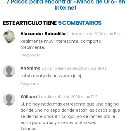
7 Pasos para encontrar «Minas de Oro» en
Internet
ESTE ARTICULO TIENE
5 COMENTARIOS
Alexander Bobadilla
21 de marzo de 2009 a las 5:14
Realmente muy interesante, comparto
totalmente.
Responder
Anónimo
26 de noviembre de 2009 a las 18:49
total menty dy acuyerdo jejej
Responder
William
9 de diciembre de 2009 a las 11:12
Sí, no hay nada más estresante que una página
donde uno no sepa donde están las cosas o que
se demore años en cargar, yo de inmediato le
echo para atrás y me voy a otra web.
Saludos.