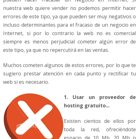
t
nuestra web quiere vender no podemos permitir hacer
errores de este tipo, ya que pueden ser muy negativos o
incluso determinantes para el fracaso de un negocio en
Internet, si por lo contrario la web no es comercial
siempre es menos perjudicial cometer algún error de
este tipo, ya que no repercutirá en las ventas.
Muchos cometen algunos de estos errores, por lo que te
sugiero prestar atención en cada punto y rectificar tu
web si es necesario.
1. Usar un proveedor de
hosting gratuito...
Existen cientos de ellos por
toda la red, ofreciéndote
espacio de 10 Mb, 20 Mb o