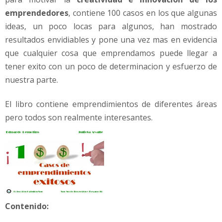
i
emprendedores
, contiene 100 casos en los que algunas
t
o
ideas, un poco locas para algunos, han mostrado
s
resultados envidiables y pone una vez mas en evidencia
o
que cualquier cosa que emprendamos puede llegar a
s
tener exito con un poco de determinacion y esfuerzo de
nuestra parte.
El libro contiene emprendimientos de diferentes áreas
pero todos son realmente interesantes.
Contenido: