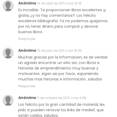
Anónimo
14 de abril de 2011 a las 16:16
Es increible. Te proporcionan libros excelentes ¡y
gratis¡ ¿y no hay comentarios?. Los felicito
excelente bibliografia. Ya no podemos quejarnos
por no tener dinero para comprar y devorar
buenos libros
Responder
Anónimo
16 de julio de 2011 a las 16:35
Muchas gracias por la informacion, es de verdad
un agrado encontrar un sitio así, con libros e
historias de emprendimiento muy buenas y
motivantes...sigan asi por favor, exponiendo
muchas mas historias e información...saludos
Responder
Anónimo
11 de octubre de 2012 a las 9:38
Los felicito por la gran cantidad de material, les
pido si pueden renovar los links de mediaf, que
están caídos, saludos.