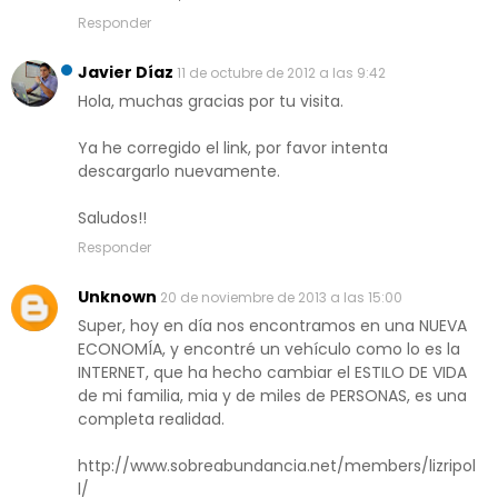
Responder
Javier Díaz
11 de octubre de 2012 a las 9:42
Hola, muchas gracias por tu visita.
Ya he corregido el link, por favor intenta
descargarlo nuevamente.
Saludos!!
Responder
Unknown
20 de noviembre de 2013 a las 15:00
Super, hoy en día nos encontramos en una NUEVA
ECONOMÍA, y encontré un vehículo como lo es la
INTERNET, que ha hecho cambiar el ESTILO DE VIDA
de mi familia, mia y de miles de PERSONAS, es una
completa realidad.
http://www.sobreabundancia.net/members/lizripol
l/