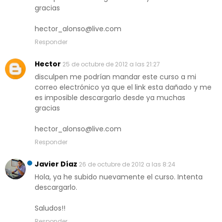
gracias
hector_alonso@live.com
Responder
Hector
25 de octubre de 2012 a las 21:27
disculpen me podrían mandar este curso a mi
correo electrónico ya que el link esta dañado y me
es imposible descargarlo desde ya muchas
gracias
hector_alonso@live.com
Responder
Javier Díaz
26 de octubre de 2012 a las 8:24
Hola, ya he subido nuevamente el curso. Intenta
descargarlo.
Saludos!!
Responder