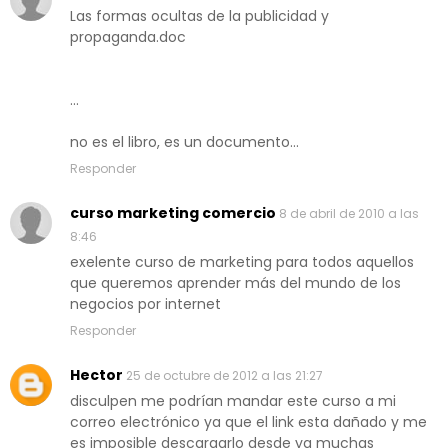
Las formas ocultas de la publicidad y
propaganda.doc
...
no es el libro, es un documento...
Responder
curso marketing comercio
8 de abril de 2010 a las
8:46
exelente curso de marketing para todos aquellos
que queremos aprender más del mundo de los
negocios por internet
Responder
Hector
25 de octubre de 2012 a las 21:27
disculpen me podrían mandar este curso a mi
correo electrónico ya que el link esta dañado y me
es imposible descargarlo desde ya muchas