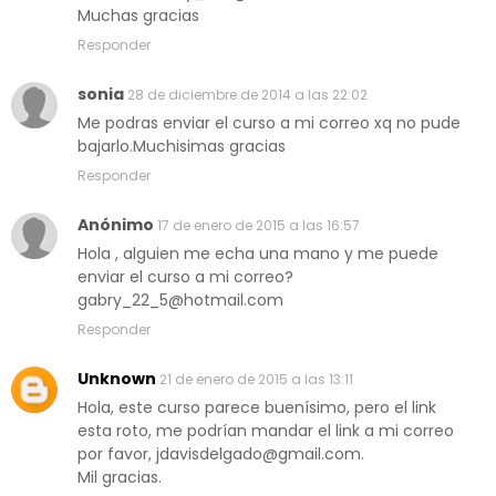
Muchas gracias
Responder
sonia
28 de diciembre de 2014 a las 22:02
Me podras enviar el curso a mi correo xq no pude
bajarlo.Muchisimas gracias
Responder
Anónimo
17 de enero de 2015 a las 16:57
Hola , alguien me echa una mano y me puede
enviar el curso a mi correo?
gabry_22_5@hotmail.com
Responder
Unknown
21 de enero de 2015 a las 13:11
Hola, este curso parece buenísimo, pero el link
esta roto, me podrían mandar el link a mi correo
por favor, jdavisdelgado@gmail.com.
Mil gracias.