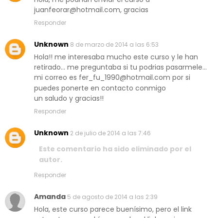
juanfeorar@hotmail.com, gracias
Responder
Unknown
8 de marzo de 2014 a las 6:53
Hola!! me interesaba mucho este curso y le han
retirado... me preguntaba si tu podrias pasarmele...
mi correo es fer_fu_1990@hotmail.com por si
puedes ponerte en contacto conmigo
un saludo y gracias!!
Responder
Unknown
2 de julio de 2014 a las 7:46
Este comentario ha sido eliminado por el
autor.
Responder
Amanda
5 de agosto de 2014 a las 2:39
Hola, este curso parece buenísimo, pero el link