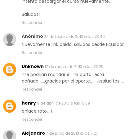
intenta descargar el curso nuevamente.
Saludos!
Responder
Anónimo
27 de febrero de 2013 a las 23:46
Nuevamente link caido. saludos desde Ecuador
Responder
Unknown
17 de marzo de 2013 a las 22:25
me podrian mandar el link porfa...esta
dañado.......gracias por el aporte.....¡¡¡¡¡¡saluditos.....
Responder
henry
9 de abril de 2013 a las 13:39
enlace roto....!
Responder
Alejandro
7 de junio de 2013 a las 7:27