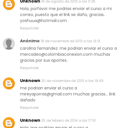
Unknown
19 de agosto de 2013 a las 0:25
Hola, porfavor me podrias enviar el curso a mi
correo, puesto que el link se daño, gracias..
yoshuua@hotmail.com
Responder
Anónimo
18 de noviembre de 2013 a las 13:13
carolina fernandez. me podrian enviar el curso a
mercadeo@colombiaconexion.com muchas
gracias por sus aportes..
Responder
Unknown
20 de noviembre de 2013 a las 19:49
me podrian enviar el curso a
mireyaporras@gmail.com muchas gracias... link
dañado
Responder
Unknown
25 de febrero de 2014 a las 17:51
Hola, me podrían enviar el curso a