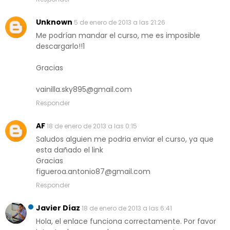
Unknown
5 de enero de 2013 a las 21:26
Me podrían mandar el curso, me es imposible
descargarlo!!1
Gracias
vainilla.sky895@gmail.com
Responder
AF
18 de enero de 2013 a las 0:15
Saludos alguien me podria enviar el curso, ya que
esta dañado el link
Gracias
figueroa.antonio87@gmail.com
Responder
Javier Díaz
18 de enero de 2013 a las 6:41
Hola, el enlace funciona correctamente. Por favor