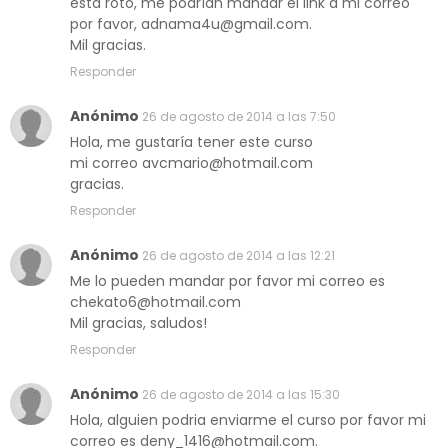
esta roto, me podrían mandar el link a mi correo
por favor, adnama4u@gmail.com.
Mil gracias.
Responder
Anónimo
26 de agosto de 2014 a las 7:50
Hola, me gustaría tener este curso
mi correo avcmario@hotmail.com
gracias.
Responder
Anónimo
26 de agosto de 2014 a las 12:21
Me lo pueden mandar por favor mi correo es
chekato6@hotmail.com
Mil gracias, saludos!
Responder
Anónimo
26 de agosto de 2014 a las 15:30
Hola, alguien podria enviarme el curso por favor mi
correo es deny_1416@hotmail.com.