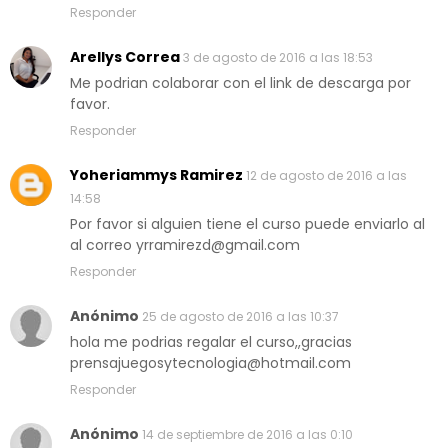
Responder
Arellys Correa
3 de agosto de 2016 a las 18:53
Me podrian colaborar con el link de descarga por
favor.
Responder
Yoheriammys Ramirez
12 de agosto de 2016 a las
14:58
Por favor si alguien tiene el curso puede enviarlo al
al correo yrramirezd@gmail.com
Responder
Anónimo
25 de agosto de 2016 a las 10:37
hola me podrias regalar el curso,,gracias
prensajuegosytecnologia@hotmail.com
Responder
Anónimo
14 de septiembre de 2016 a las 0:10