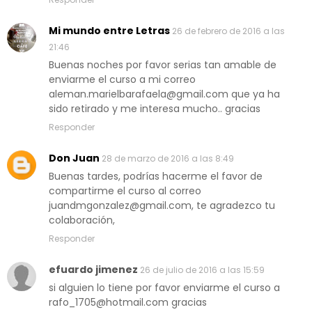
Mi mundo entre Letras
26 de febrero de 2016 a las
21:46
Buenas noches por favor serias tan amable de
enviarme el curso a mi correo
aleman.marielbarafaela@gmail.com que ya ha
sido retirado y me interesa mucho.. gracias
Responder
Don Juan
28 de marzo de 2016 a las 8:49
Buenas tardes, podrías hacerme el favor de
compartirme el curso al correo
juandmgonzalez@gmail.com, te agradezco tu
colaboración,
Responder
efuardo jimenez
26 de julio de 2016 a las 15:59
si alguien lo tiene por favor enviarme el curso a
rafo_1705@hotmail.com gracias