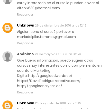
estoy interezado en el curso lo pueden enviar al
elfenix630@hotmail.com
Responder
Unknown
29 de diciembre de 2016 a las 12:19
Alguien tiene el curso? porfavor a
mariadelpilar.terrones@gmail.com
Responder
Anónimo
29 de mayo de 2017 a las 10:59
Que buena informaciòn, puedo sugerir otros
cursos muy interesantes como complemento en
cuanto a Marketing
Digital:http://googleadwords.co/
https://DavidRodriguezcreative.com/
http://googleanalytics.co/
Responder
Unknown
12 de agosto de 2018 a las 7:25