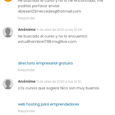
He buscado el curso y no lo he encontrado, me
podrias porfavor enviar.
Abieseri23mercedes@hotmail.com
Responder
Anónimo
11 de abril de 2020 a las 10:09
He buscado el curso y no lo encuentro
estudihambre1798.mx@live.com
directorio empresarial gratuito
Responder
Anónimo
11 de abril de 2020 a las 10:10
LOs cursos que sugiere Nico son muy buenos.
web hosting para emprendedores
Responder