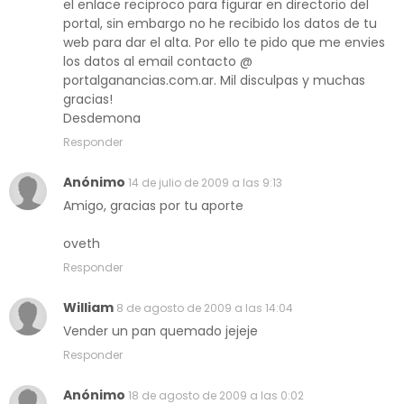
el enlace reciproco para figurar en directorio del
portal, sin embargo no he recibido los datos de tu
web para dar el alta. Por ello te pido que me envies
los datos al email contacto @
portalganancias.com.ar. Mil disculpas y muchas
gracias!
Desdemona
Responder
Anónimo
14 de julio de 2009 a las 9:13
Amigo, gracias por tu aporte
oveth
Responder
William
8 de agosto de 2009 a las 14:04
Vender un pan quemado jejeje
Responder
Anónimo
18 de agosto de 2009 a las 0:02