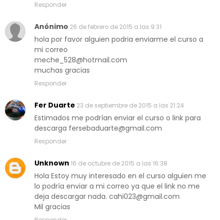
Responder
Anónimo
26 de febrero de 2015 a las 9:31
hola por favor alguien podria enviarme el curso a
mi correo
meche_528@hotmail.com
muchas gracias
Responder
Fer Duarte
23 de septiembre de 2015 a las 21:24
Estimados me podrían enviar el curso o link para
descarga fersebaduarte@gmail.com
Responder
Unknown
16 de octubre de 2015 a las 16:38
Hola Estoy muy interesado en el curso alguien me
lo podría enviar a mi correo ya que el link no me
deja descargar nada. cahi023@gmail.com
Mil gracias
Responder