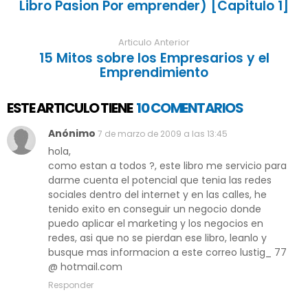
Libro Pasion Por emprender) [Capitulo 1]
Articulo Anterior
15 Mitos sobre los Empresarios y el
Emprendimiento
ESTE ARTICULO TIENE
10 COMENTARIOS
Anónimo
7 de marzo de 2009 a las 13:45
hola,
como estan a todos ?, este libro me servicio para
darme cuenta el potencial que tenia las redes
sociales dentro del internet y en las calles, he
tenido exito en conseguir un negocio donde
puedo aplicar el marketing y los negocios en
redes, asi que no se pierdan ese libro, leanlo y
busque mas informacion a este correo lustig_ 77
@ hotmail.com
Responder