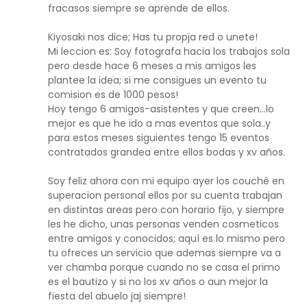
fracasos siempre se aprende de ellos.
Kiyosaki nos dice; Has tu propja red o unete!
Mi leccion es: Soy fotografa hacia los trabajos sola
pero desde hace 6 meses a mis amigos les
plantee la idea; si me consigues un evento tu
comision es de 1000 pesos!
Hoy tengo 6 amigos-asistentes y que creen...lo
mejor es que he ido a mas eventos que sola..y
para estos meses siguientes tengo 15 eventos
contratados grandea entre ellos bodas y xv años.
Soy feliz ahora con mi equipo ayer los couché en
superacion personal ellos por su cuenta trabajan
en distintas areas pero con horario fijo, y siempre
les he dicho, unas personas venden cosmeticos
entre amigos y conocidos; aquí es lo mismo pero
tu ofreces un servicio que ademas siempre va a
ver chamba porque cuando no se casa el primo
es el bautizo y si no los xv años o aun mejor la
fiesta del abuelo jaj siempre!