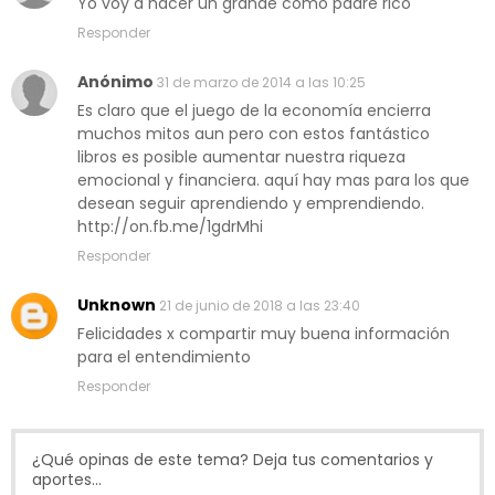
Yo voy a hacer un grande como padre rico
Responder
Anónimo
31 de marzo de 2014 a las 10:25
Es claro que el juego de la economía encierra
muchos mitos aun pero con estos fantástico
libros es posible aumentar nuestra riqueza
emocional y financiera. aquí hay mas para los que
desean seguir aprendiendo y emprendiendo.
http://on.fb.me/1gdrMhi
Responder
Unknown
21 de junio de 2018 a las 23:40
Felicidades x compartir muy buena información
para el entendimiento
Responder
¿Qué opinas de este tema? Deja tus comentarios y
aportes...