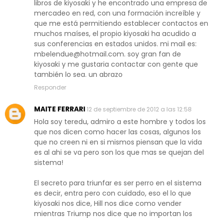
libros de kiyosaki y he encontrado una empresa de
mercadeo en red, con una formación increíble y
que me está permitiendo establecer contactos en
muchos maíses, el propio kiyosaki ha acudido a
sus conferencias en estados unidos. mi mail es:
mbelendue@hotmail.com. soy gran fan de
kiyosaki y me gustaria contactar con gente que
también lo sea. un abrazo
Responder
MAITE FERRARI
12 de septiembre de 2012 a las 12:58
Hola soy teredu, admiro a este hombre y todos los
que nos dicen como hacer las cosas, algunos los
que no creen ni en si mismos piensan que la vida
es al ahi se va pero son los que mas se quejan del
sistema!
El secreto para triunfar es ser perro en el sistema
es decir, entra pero con cuidado, eso el lo que
kiyosaki nos dice, Hill nos dice como vender
mientras Triump nos dice que no importan los