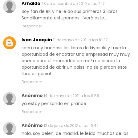
Arnaldo
28 de diciembre de 2010 a las 2:17
Soy fan de RK y he leído sus primeros 3 libros.
Sencillamente estupendos... Veré este...
Responder
Ivan Joaquin
11 de mayo de 2011 a las 18:37
sonn muy buenoss los libros de kiyosaki y tuve la
oportunidad de encotrar una empresaa muy muy
buena para el mercadeo en red! me dieron la
oportunidad de abrir un paiss! no se pierdan este
libro es genial
Responder
Anónimo
14 de mayo de 2011 a las 9:56
ya estoy pensando en grande
Responder
Anónimo
12 de junio de 2012 a las 16:42
hola, soy belen, de madrid. le leído muchos de los