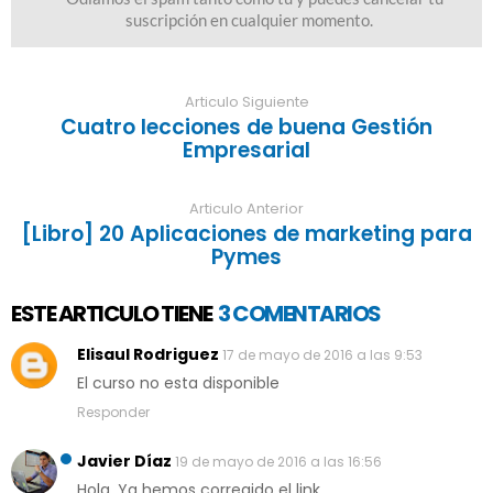
Articulo Siguiente
Cuatro lecciones de buena Gestión
Empresarial
Articulo Anterior
[Libro] 20 Aplicaciones de marketing para
Pymes
ESTE ARTICULO TIENE
3 COMENTARIOS
Elisaul Rodriguez
17 de mayo de 2016 a las 9:53
El curso no esta disponible
Responder
Javier Díaz
19 de mayo de 2016 a las 16:56
Hola. Ya hemos corregido el link.