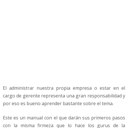
c
a
G
r
a
t
i
s
El administrar nuestra propia empresa o estar en el
cargo de gerente representa una gran responsabilidad y
por eso es bueno aprender bastante sobre el tema.
Este es un manual con el que darán sus primeros pasos
con la misma firmeza que lo hace los gurus de la