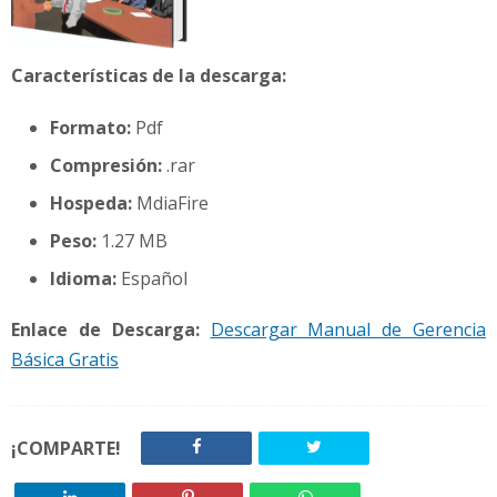
Características de la descarga:
Formato:
Pdf
Compresión:
.rar
Hospeda:
MdiaFire
Peso:
1.27 MB
Idioma:
Español
Enlace de Descarga:
Descargar Manual de Gerencia
Básica Gratis
¡COMPARTE!