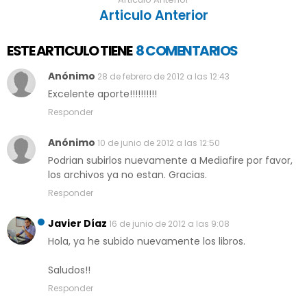
Articulo Anterior
ESTE ARTICULO TIENE
8 COMENTARIOS
Anónimo
28 de febrero de 2012 a las 12:43
Excelente aporte!!!!!!!!!!
Responder
Anónimo
10 de junio de 2012 a las 12:50
Podrian subirlos nuevamente a Mediafire por favor,
los archivos ya no estan. Gracias.
Responder
Javier Díaz
16 de junio de 2012 a las 9:08
Hola, ya he subido nuevamente los libros.
Saludos!!
Responder