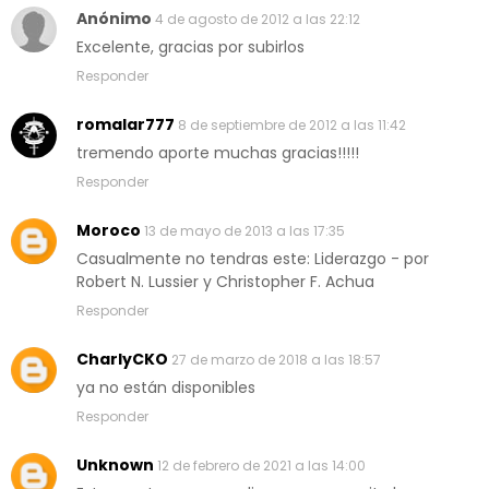
Anónimo
4 de agosto de 2012 a las 22:12
Excelente, gracias por subirlos
Responder
romalar777
8 de septiembre de 2012 a las 11:42
tremendo aporte muchas gracias!!!!!
Responder
Moroco
13 de mayo de 2013 a las 17:35
Casualmente no tendras este: Liderazgo - por
Robert N. Lussier y Christopher F. Achua
Responder
CharlyCKO
27 de marzo de 2018 a las 18:57
ya no están disponibles
Responder
Unknown
12 de febrero de 2021 a las 14:00