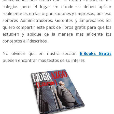
o
colegios pero el lugar en donde se deben aplicar
t
i
realmente es en las organizaciones y empresas, por eso
v
señores Administradores, Gerentes y Empresarios les
a
quiero compartir este pack de libros gratis para que los
c
estudien y aplique de la manera mas eficiente los
i
ó
conceptos allí descritos.
n
No olviden que en nustra seccion
E-Books Gratis
pueden encontrar mas textos de su interes.