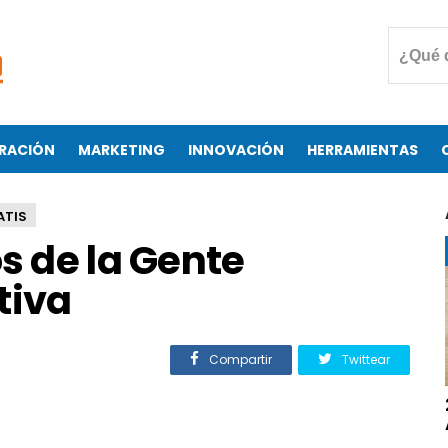
RACIÓN
MARKETING
INNOVACIÓN
HERRAMIENTAS
ATIS
os de la Gente
tiva
Compartir
Twittear