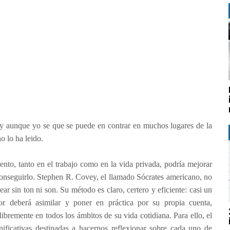
, y aunque yo se que se puede en contrar en muchos lugares de la
o lo ha leido.
to, tanto en el trabajo como en la vida privada, podría mejorar
nseguirlo. Stephen R. Covey, el llamado Sócrates americano, no
ar sin ton ni son. Su método es claro, certero y eficiente: casi un
ctor deberá asimilar y poner en práctica por su propia cuenta,
ibremente en todos los ámbitos de su vida cotidiana. Para ello, el
nificativas destinadas a hacernos reflexionar sobre cada uno de