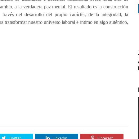
ambio, a la verdadera paz mental. El resultado es la construcción
avés del desarrollo del propio carácter, de la integridad, la
a transformar nuestro universo laboral e íntimo en algo auténtico,
Twitter
Linkedin
Pinterest