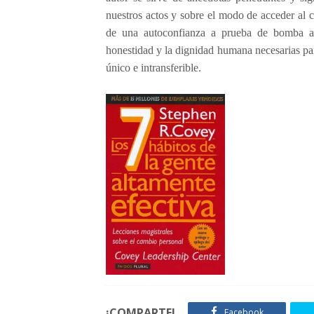
a
nuestros actos y sobre el modo de acceder al c
de una autoconfianza a prueba de bomba a tr
honestidad y la dignidad humana necesarias par
único e intransferible.
¡COMPARTE!
Facebook