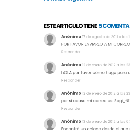
ESTE ARTICULO TIENE
5 COMENTA
Anónimo
17 de agosto de 2011 a las 1
POR FAVOR ENVIARLO A MI CORR
Responder
Anónimo
12 de enero de 2012 a las 23
hOLA por favor cómo hago para de
Responder
Anónimo
12 de enero de 2012 a las 2
por si acaso mi correo es: Sagi_
Responder
Anónimo
13 de enero de 2012 a las 6:
Encontré un enlace desde el que 