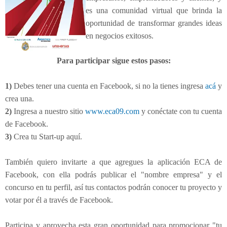
es una comunidad virtual que brinda la
oportunidad de transformar grandes ideas
en negocios exitosos.
Para participar sigue estos pasos:
1)
Debes tener una cuenta en Facebook, si no la tienes ingresa
acá
y
crea una.
2)
Ingresa a nuestro sitio
www.eca09.com
y conéctate con tu cuenta
de Facebook.
3)
Crea tu Start-up aquí.
También quiero invitarte a que agregues la aplicación ECA de
Facebook, con ella podrás publicar el "nombre empresa" y el
concurso en tu perfil, así tus contactos podrán conocer tu proyecto y
votar por él a través de Facebook.
Participa y aprovecha esta gran oportunidad para promocionar "tu