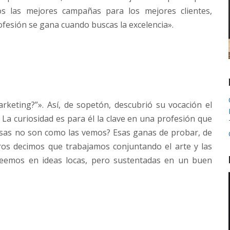
s las mejores campañas para los mejores clientes,
ofesión se gana cuando buscas la excelencia».
keting?”». Así, de sopetón, descubrió su vocación el
 La curiosidad es para él la clave en una profesión que
cosas no son como las vemos? Esas ganas de probar, de
os decimos que trabajamos conjuntando el arte y las
reemos en ideas locas, pero sustentadas en un buen