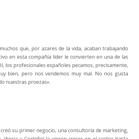
 muchos que, por azares de la vida, acaban trabajando
ivo en esta compañía líder le convierten en una de las
 él, los profesionales españoles pecamos, precisamente,
muy bien, pero nos vendemos muy mal. No nos gusta
do nuestras proezas».
 creó su primer negocio, una consultoría de marketing,
 Iberia y Cortefiel la vieron crecer en el sector hasta