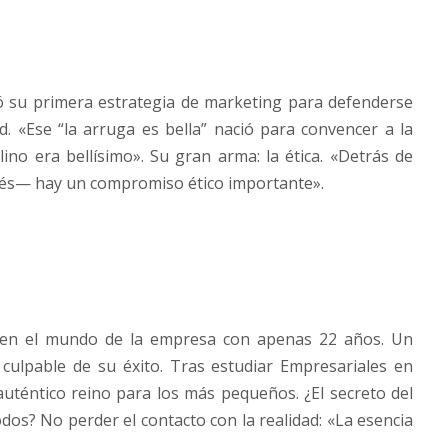
ó su primera estrategia de marketing para defenderse
. «Ese “la arruga es bella” nació para convencer a la
ino era bellísimo». Su gran arma: la ética. «Detrás de
lés— hay un compromiso ético importante».
ó en el mundo de la empresa con apenas 22 años. Un
culpable de su éxito. Tras estudiar Empresariales en
uténtico reino para los más pequeños. ¿El secreto del
dos? No perder el contacto con la realidad: «La esencia