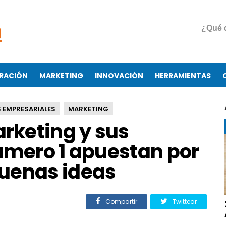
RACIÓN
MARKETING
INNOVACIÓN
HERRAMIENTAS
 EMPRESARIALES
MARKETING
arketing y sus
umero 1 apuestan por
uenas ideas
Compartir
Twittear