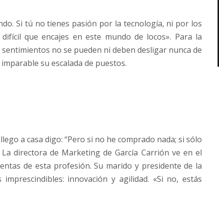
do. Si tú no tienes pasión por la tecnología, ni por los
 difícil que encajes en este mundo de locos». Para la
s sentimientos no se pueden ni deben desligar nunca de
 imparable su escalada de puestos.
lego a casa digo: “Pero si no he comprado nada; si sólo
La directora de Marketing de García Carrión ve en el
entas de esta profesión. Su marido y presidente de la
mprescindibles: innovación y agilidad. «Si no, estás