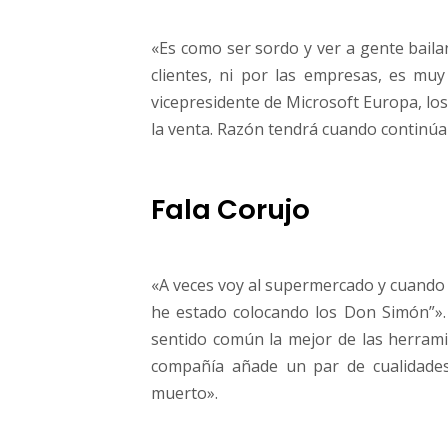
«Es como ser sordo y ver a gente bailan
clientes, ni por las empresas, es muy
vicepresidente de Microsoft Europa, lo
la venta. Razón tendrá cuando continúa
Fala Corujo
«A veces voy al supermercado y cuando l
he estado colocando los Don Simón”». 
sentido común la mejor de las herrami
compañía añade un par de cualidades i
muerto».