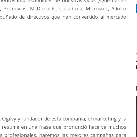
entos imprescindibles de nuestras vidas. ¿Qué tienen
 Pronovias, McDonalds, Coca-Cola, Microsoft, Adolfo
uñado de directivos que han convertido al mercado
t Ogilvy y fundador de esta compañía, el marketing y la
se resume en una frase que pronunció hace ya muchos
s profesionales, haremos las mejores campañas para