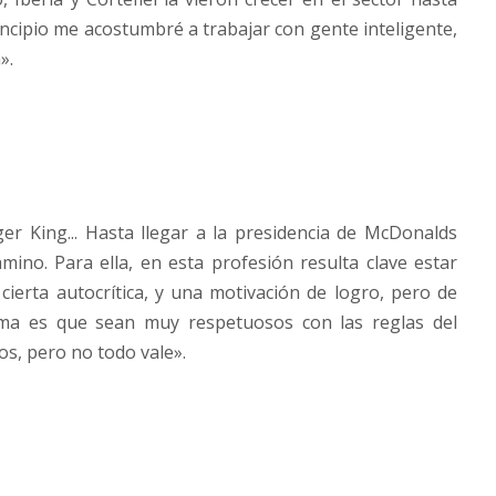
incipio me acostumbré a trabajar con gente inteligente,
».
rger King... Hasta llegar a la presidencia de McDonalds
ino. Para ella, en esta profesión resulta clave estar
 cierta autocrítica, y una motivación de logro, pero de
sima es que sean muy respetuosos con las reglas del
os, pero no todo vale».