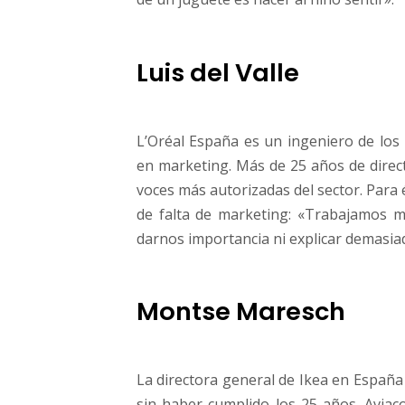
Luis del Valle
L’Oréal España es un ingeniero de los
en marketing. Más de 25 años de direct
voces más autorizadas del sector. Para
de falta de marketing: «Trabajamos 
darnos importancia ni explicar demasia
Montse Maresch
La directora general de Ikea en España
sin haber cumplido los 25 años. Aviaco,