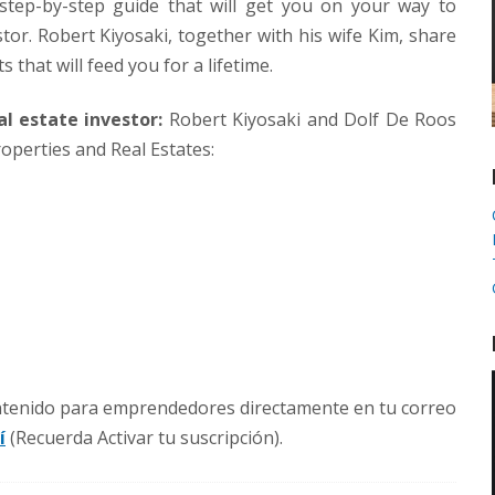
step-by-step guide that will get you on your way to
tor. Robert Kiyosaki, together with his wife Kim, share
s that will feed you for a lifetime.
l estate investor:
Robert Kiyosaki and Dolf De Roos
roperties and Real Estates:
ontenido para emprendedores directamente en tu correo
í
(Recuerda Activar tu suscripción).