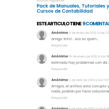
Articulo Siguiente
Pack de Manuales, Tutoriales 
Cursos de Contabilidad
ESTE ARTICULO TIENE
9 COMENTA
Anónimo
9 de enero de 2010 a las 2:
amigo !info!... ezo ez zpam...
Responder
Anónimo
19 de enero de 2010 a las 18
estimado hay problemas con dis 2,
Responder
Anónimo
2 de abril de 2010 a las 1:57
Amigos, el archivo esta corrupto 
nada, podrian por favor soluciona
Responder
Anónimo
3 de abril de 2010 a las 8:2