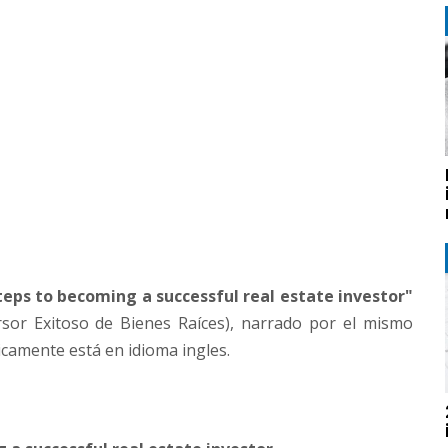
teps to becoming a successful real estate investor"
rsor Exitoso de Bienes Raíces), narrado por el mismo
camente está en idioma ingles.