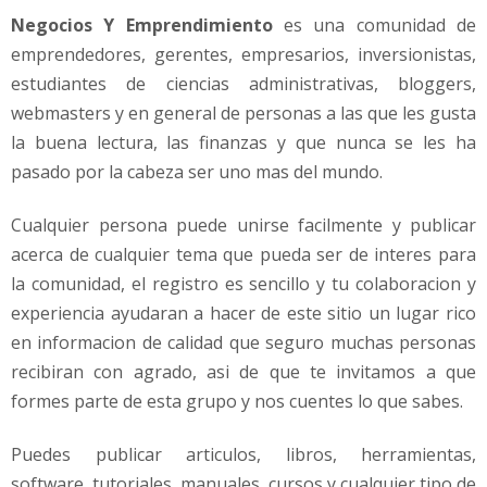
T
Negocios Y Emprendimiento
es una comunidad de
a
emprendedores, gerentes, empresarios, inversionistas,
l
estudiantes de ciencias administrativas, bloggers,
e
webmasters y en general de personas a las que les gusta
n
t
la buena lectura, las finanzas y que nunca se les ha
pasado por la cabeza ser uno mas del mundo.
Cualquier persona puede unirse facilmente y publicar
acerca de cualquier tema que pueda ser de interes para
la comunidad, el registro es sencillo y tu colaboracion y
experiencia ayudaran a hacer de este sitio un lugar rico
en informacion de calidad que seguro muchas personas
recibiran con agrado, asi de que te invitamos a que
formes parte de esta grupo y nos cuentes lo que sabes.
Puedes publicar articulos, libros, herramientas,
software, tutoriales, manuales, cursos y cualquier tipo de