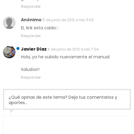
Responder
Anónimo
5 de junio de 2012 a las 11:52
EL link esta caido:::
Responder
Javier Díaz
6 de junio de 2012 a las 7:04
Hola, ya he subido nuevamente el manual.
Saludos!!
Responder
¿Qué opinas de este tema? Deja tus comentarios y
aportes...