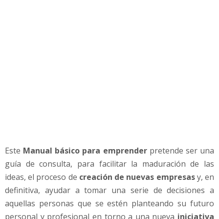
e
n
d
e
r
Este
Manual básico para emprender
pretende ser una
guía de consulta, para facilitar la maduración de las
ideas, el proceso de
creación de nuevas empresas
y, en
definitiva, ayudar a tomar una serie de decisiones a
aquellas personas que se estén planteando su futuro
personal y profesional en torno a una nueva
iniciativa