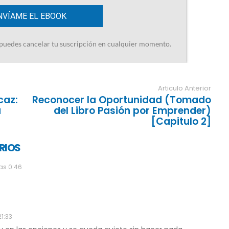
Articulo Anterior
caz:
Reconocer la Oportunidad (Tomado
u
del Libro Pasión por Emprender)
[Capitulo 2]
RIOS
las 0:46
21:33