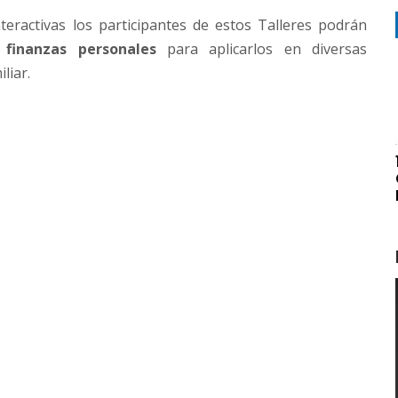
teractivas los participantes de estos Talleres podrán
e
finanzas personales
para aplicarlos en diversas
liar.