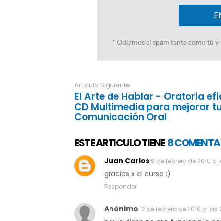
Articulo Siguiente
El Arte de Hablar - Oratoria efi
CD Multimedia para mejorar t
Comunicación Oral
ESTE ARTICULO TIENE
8 COMENTA
Juan Carlos
9 de febrero de 2010 a 
gracias x el curso ;)
Responder
Anónimo
12 de febrero de 2010 a las 