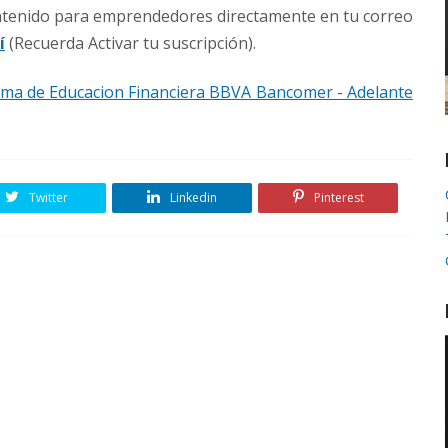
ontenido para emprendedores directamente en tu correo
í
(Recuerda Activar tu suscripción).
ma de Educacion Financiera BBVA Bancomer - Adelante
Twitter
Linkedin
Pinterest