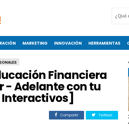
RACIÓN
MARKETING
INNOVACIÓN
HERRAMIENTAS
RSONALES
ucación Financiera
- Adelante con tu
 Interactivos]
Compartir
Twittear