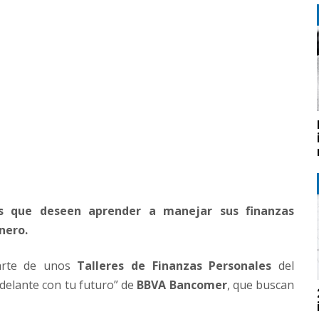
os que deseen aprender a manejar sus finanzas
nero.
parte de unos
Talleres de Finanzas Personales
del
delante con tu futuro” de
BBVA Bancomer
, que buscan