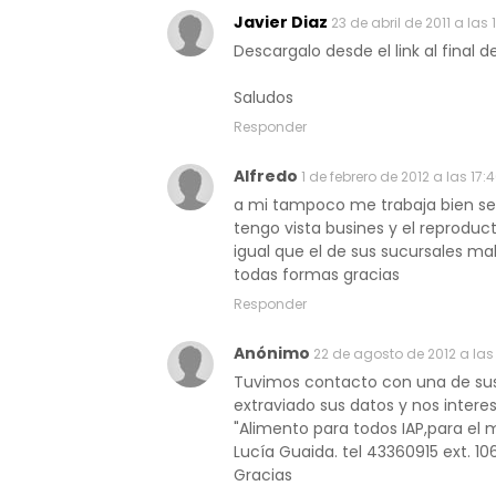
Javier Diaz
23 de abril de 2011 a las 
Descargalo desde el link al final de
Saludos
Responder
Alfredo
1 de febrero de 2012 a las 17:
a mi tampoco me trabaja bien se 
tengo vista busines y el reproduc
igual que el de sus sucursales ma
todas formas gracias
Responder
Anónimo
22 de agosto de 2012 a las 
Tuvimos contacto con una de sus
extraviado sus datos y nos intere
"Alimento para todos IAP,para el
Lucía Guaida. tel 43360915 ext. 10
Gracias