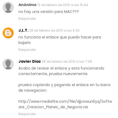
Anónimo
12 de febrero de 2010 a las 15:44
no hay una versión para MAC???
Responder
J,L.T.
28 de febrero de 2010 a las 6:42
no funciona el enlace que puedo hacer para
bajarlo
Responder
Javier Diaz
28 de febrero de 2010 a las 7:08
Acabo de revisar el enlace y esta funcionando
correctamente, prueba nuevamente.
prueba copiando y pegando el enlace en tu barra
de navegacion:
http://www.mediafire.com/file/djjvowun5yq/Softw
are_Creacion_Planes_de_Negocio.rar
Responder