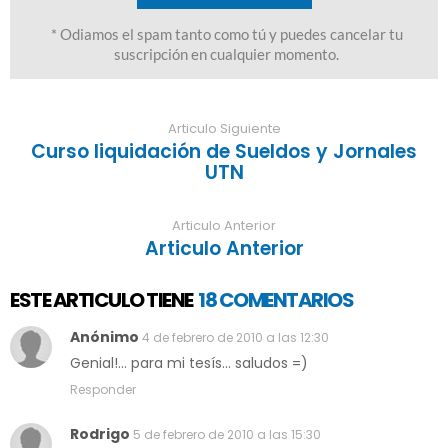
Articulo Siguiente
Curso liquidación de Sueldos y Jornales
UTN
Articulo Anterior
Articulo Anterior
ESTE ARTICULO TIENE
18 COMENTARIOS
Anónimo
4 de febrero de 2010 a las 12:30
Genial!... para mi tesís... saludos =)
Responder
Rodrigo
5 de febrero de 2010 a las 15:30