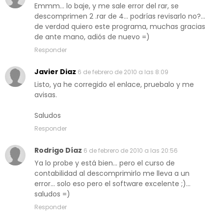
Emmm... lo baje, y me sale error del rar, se
descomprimen 2 .rar de 4... podrías revisarlo no?...
de verdad quiero este programa, muchas gracias
de ante mano, adiós de nuevo =)
Responder
Javier Diaz
6 de febrero de 2010 a las 8:09
Listo, ya he corregido el enlace, pruebalo y me
avisas.
Saludos
Responder
Rodrigo Díaz
6 de febrero de 2010 a las 20:56
Ya lo probe y está bien... pero el curso de
contabilidad al descomprimirlo me lleva a un
error... solo eso pero el software excelente ;)...
saludos =)
Responder