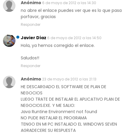
Anónimo
6 de mayo de 2012 a las 14:30
no abre el enlace puedes ver que es lo que pasa
porfavor, gracias
Responder
Javier Díaz
6 de mayo de 2012 a las 14:50
Hola, ya hemos corregido el enlace.
Saludos!!
Responder
Anónimo
23 de mayo de 2012 a las 21:13
HE DESCARGADO EL SOFTWARE DE PLAN DE
NEGOCIOS
LUEGO TRATE DE INSTALAR EL APLICATIVO PLAN DE
NEGOCIOS.EXE. Y ME SALIO:
Java Runtine Environment not found
NO PUDE INSTALAR EL PROGRAMA
TENGO EN MI PC INSTALADO EL WINDOWS SEVEN
AGRADECERE SU RESPUESTA