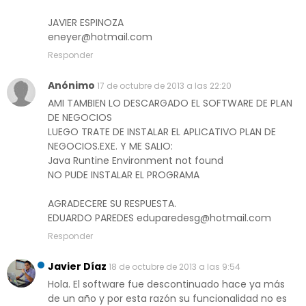
JAVIER ESPINOZA
eneyer@hotmail.com
Responder
Anónimo
17 de octubre de 2013 a las 22:20
AMI TAMBIEN LO DESCARGADO EL SOFTWARE DE PLAN
DE NEGOCIOS
LUEGO TRATE DE INSTALAR EL APLICATIVO PLAN DE
NEGOCIOS.EXE. Y ME SALIO:
Java Runtine Environment not found
NO PUDE INSTALAR EL PROGRAMA
AGRADECERE SU RESPUESTA.
EDUARDO PAREDES eduparedesg@hotmail.com
Responder
Javier Díaz
18 de octubre de 2013 a las 9:54
Hola. El software fue descontinuado hace ya más
de un año y por esta razón su funcionalidad no es