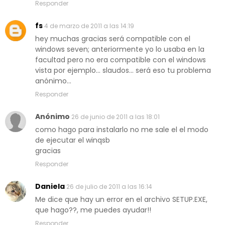
Responder
fs
4 de marzo de 2011 a las 14:19
hey muchas gracias será compatible con el
windows seven; anteriormente yo lo usaba en la
facultad pero no era compatible con el windows
vista por ejemplo... slaudos... será eso tu problema
anónimo...
Responder
Anónimo
26 de junio de 2011 a las 18:01
como hago para instalarlo no me sale el el modo
de ejecutar el winqsb
gracias
Responder
Daniela
26 de julio de 2011 a las 16:14
Me dice que hay un error en el archivo SETUP.EXE,
que hago??, me puedes ayudar!!
Responder