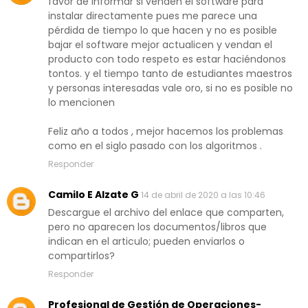
favor de informar si venden el software para
instalar directamente pues me parece una
pérdida de tiempo lo que hacen y no es posible
bajar el software mejor actualicen y vendan el
producto con todo respeto es estar haciéndonos
tontos. y el tiempo tanto de estudiantes maestros
y personas interesadas vale oro, si no es posible no
lo mencionen
Feliz año a todos , mejor hacemos los problemas
como en el siglo pasado con los algoritmos .
Responder
Camilo E Alzate G
14 de abril de 2020 a las 10:46
Descargue el archivo del enlace que comparten,
pero no aparecen los documentos/libros que
indican en el articulo; pueden enviarlos o
compartirlos?
Responder
Profesional de Gestión de Operaciones-