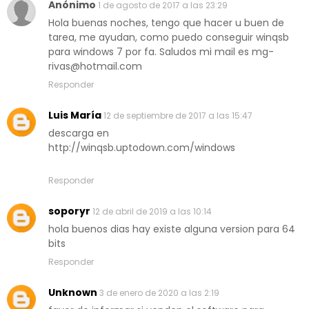
Anónimo
1 de agosto de 2017 a las 23:29
Hola buenas noches, tengo que hacer u buen de
tarea, me ayudan, como puedo conseguir winqsb
para windows 7 por fa. Saludos mi mail es mg-
rivas@hotmail.com
Responder
Luis María
12 de septiembre de 2017 a las 15:47
descarga en
http://winqsb.uptodown.com/windows
Responder
soporyr
12 de abril de 2019 a las 10:14
hola buenos dias hay existe alguna version para 64
bits
Responder
Unknown
3 de enero de 2020 a las 2:19