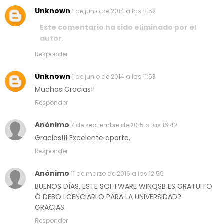
Unknown
1 de junio de 2014 a las 11:52
Este comentario ha sido eliminado por el
autor.
Responder
Unknown
1 de junio de 2014 a las 11:53
Muchas Gracias!!
Responder
Anónimo
7 de septiembre de 2015 a las 16:42
Gracias!!! Excelente aporte.
Responder
Anónimo
11 de marzo de 2016 a las 12:59
BUENOS DÍAS, ESTE SOFTWARE WINQSB ES GRATUITO
Ó DEBO LCENCIARLO PARA LA UNIVERSIDAD?
GRACIAS.
Responder