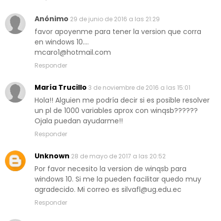
Anónimo
29 de junio de 2016 a las 21:29
favor apoyenme para tener la version que corra
en windows 10....
mcaro1@hotmail.com
Responder
María Trucillo
3 de noviembre de 2016 a las 15:01
Hola!! Alguien me podría decir si es posible resolver
un pl de 1000 variables aprox con winqsb??????
Ojala puedan ayudarme!!
Responder
Unknown
28 de mayo de 2017 a las 20:52
Por favor necesito la version de winqsb para
windows 10. Si me la pueden facilitar quedo muy
agradecido. Mi correo es silvafl@ug.edu.ec
Responder