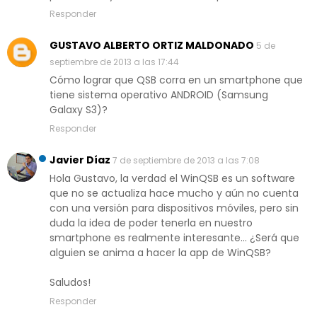
Responder
GUSTAVO ALBERTO ORTIZ MALDONADO
5 de
septiembre de 2013 a las 17:44
Cómo lograr que QSB corra en un smartphone que
tiene sistema operativo ANDROID (Samsung
Galaxy S3)?
Responder
Javier Díaz
7 de septiembre de 2013 a las 7:08
Hola Gustavo, la verdad el WinQSB es un software
que no se actualiza hace mucho y aún no cuenta
con una versión para dispositivos móviles, pero sin
duda la idea de poder tenerla en nuestro
smartphone es realmente interesante... ¿Será que
alguien se anima a hacer la app de WinQSB?
Saludos!
Responder