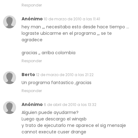
Responder
Anónimo
10 de marzo de 2010 a las 11:41
hey man ,,, necesitaba esto desde hace tiempo ...
lograste ubicarme en el programa ,,, se te
agradece
gracias ,, arriba colombia
Responder
Berto
12 de marzo de 2010 a las 21:22
Un programa fantastico ,gracias
Responder
Anónimo
6 de abril de 2010 a las 13:32
Alguien puede ayudarme?
Luego que descargo el winqsb
y trato de ejecutarlo me aparece el sig mensaje
cannot execute cuser drange