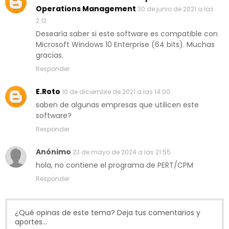
Operations Management
30 de junio de 2021 a las
2:12
Desearía saber si este software es compatible con
Microsoft Windows 10 Enterprise (64 bits). Muchas
gracias.
Responder
E.Roto
10 de diciembre de 2021 a las 14:00
saben de algunas empresas que utilicen este
software?
Responder
Anónimo
23 de mayo de 2024 a las 21:55
hola, no contiene el programa de PERT/CPM
Responder
¿Qué opinas de este tema? Deja tus comentarios y
aportes...