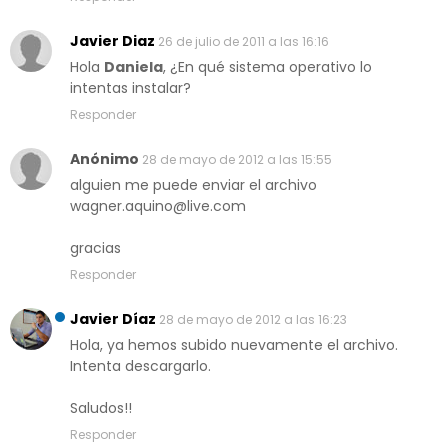
Javier Diaz
26 de julio de 2011 a las 16:16
Hola
Daniela
, ¿En qué sistema operativo lo
intentas instalar?
Responder
Anónimo
28 de mayo de 2012 a las 15:55
alguien me puede enviar el archivo
wagner.aquino@live.com
gracias
Responder
Javier Díaz
28 de mayo de 2012 a las 16:23
Hola, ya hemos subido nuevamente el archivo.
Intenta descargarlo.
Saludos!!
Responder