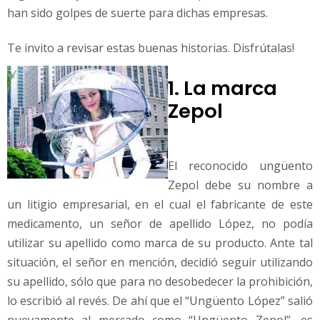
han sido golpes de suerte para dichas empresas.
Te invito a revisar estas buenas historias. Disfrútalas!
1. La marca
Zepol
El reconocido ungüento
Zepol debe su nombre a
un litigio empresarial, en el cual el fabricante de este
medicamento, un señor de apellido López, no podía
utilizar su apellido como marca de su producto. Ante tal
situación, el señor en mención, decidió seguir utilizando
su apellido, sólo que para no desobedecer la prohibición,
lo escribió al revés. De ahí que el “Ungüento López” salió
nuevamente al mercado como “Ungüento Zepol”, es