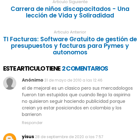
Articulo Siguiente
Carrera de niños discapacitados - Una
lección de Vida y Soliradidad
Articulo Anterior
TI Facturas: Software Gratuito de gestión de
presupuestos y facturas para Pymes y
autonomos
ESTE ARTICULO TIENE
2 COMENTARIOS
Anónimo
31 de mayo de 2010 a las 12:46
el de mejoral es un clasico pero sus mercadologos
fueron tan estupidos que cuando llego la aspirina
no quisieron seguir haciendo publicidad porque
creian ya estar posiciondos en colombia y los
barrieron
Responder
yisus
28 de septiembre de 2020 a las 7:57