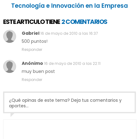
Tecnología e Innovación en la Empresa
ESTE ARTICULO TIENE
2 COMENTARIOS
Gabriel
16 de mayo de 2010 a las 16:37
500 puntos!
Responder
Anónimo
16 de mayo de 2010 a las 22:11
muy buen post
Responder
¿Qué opinas de este tema? Deja tus comentarios y
aportes...