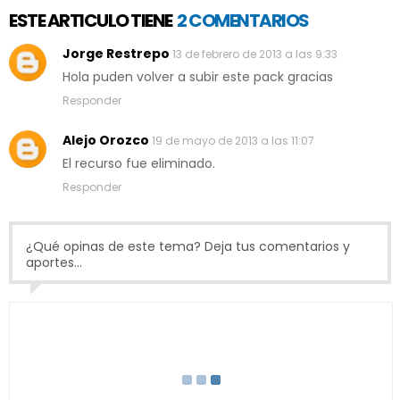
ESTE ARTICULO TIENE
2 COMENTARIOS
Jorge Restrepo
13 de febrero de 2013 a las 9:33
Hola puden volver a subir este pack gracias
Responder
Alejo Orozco
19 de mayo de 2013 a las 11:07
El recurso fue eliminado.
Responder
¿Qué opinas de este tema? Deja tus comentarios y
aportes...