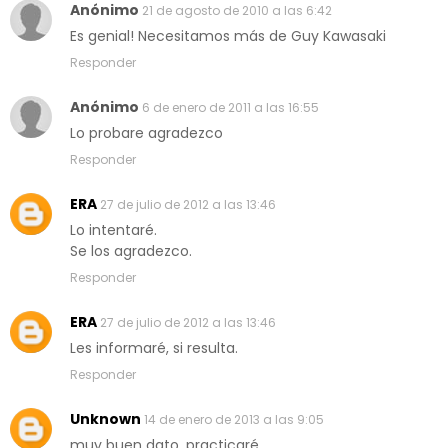
Anónimo
21 de agosto de 2010 a las 6:42
Es genial! Necesitamos más de Guy Kawasaki
Responder
Anónimo
6 de enero de 2011 a las 16:55
Lo probare agradezco
Responder
ERA
27 de julio de 2012 a las 13:46
Lo intentaré.
Se los agradezco.
Responder
ERA
27 de julio de 2012 a las 13:46
Les informaré, si resulta.
Responder
Unknown
14 de enero de 2013 a las 9:05
muy buen dato. practicaré