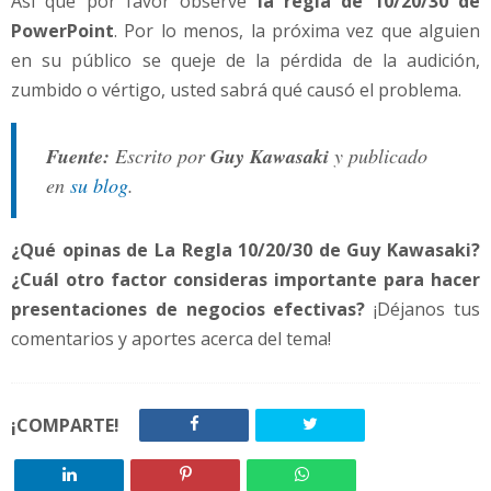
Así que por favor observe
la regla de 10/20/30 de
PowerPoint
. Por lo menos, la próxima vez que alguien
en su público se queje de la pérdida de la audición,
zumbido o vértigo, usted sabrá qué causó el problema.
Fuente:
Escrito por
Guy Kawasaki
y publicado
en
su blog
.
¿Qué opinas de La Regla 10/20/30 de Guy Kawasaki?
¿Cuál otro factor consideras importante para hacer
presentaciones de negocios efectivas?
¡Déjanos tus
comentarios y aportes acerca del tema!
¡COMPARTE!