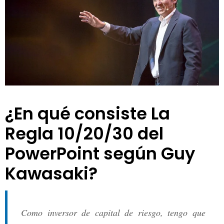
k
i
¿En qué consiste La
Regla 10/20/30 del
PowerPoint según Guy
Kawasaki?
Como inversor de capital de riesgo, tengo que