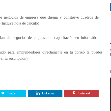
 negocios de empresa que diseña y construye cuadros de
 (Incluye hoja de calculo)
lan de negocios de empresa de capacitación en informática
nido para emprendedores directamente en tu correo te puedes
r tu suscripción).
Twitter
Linkedin
Pinterest