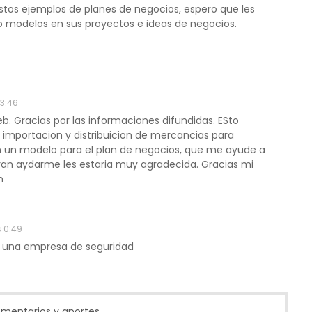
tos ejemplos de planes de negocios, espero que les
 modelos en sus proyectos e ideas de negocios.
13:46
eb. Gracias por las informaciones difundidas. ESto
 importacion y distribuicion de mercancias para
n un modelo para el plan de negocios, que me ayude a
eran aydarme les estaria muy agradecida. Gracias mi
m
s 0:49
a una empresa de seguridad
entarios y aportes...