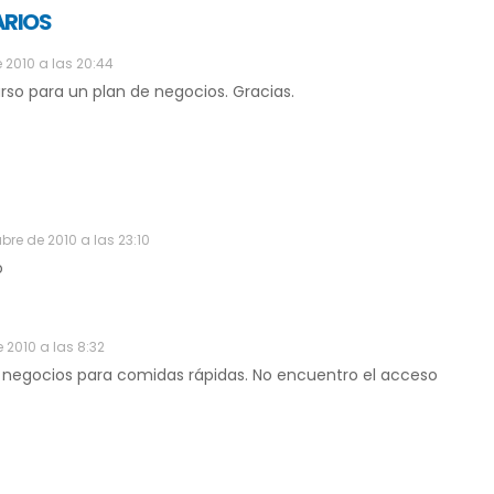
ARIOS
 2010 a las 20:44
rso para un plan de negocios. Gracias.
bre de 2010 a las 23:10
o
 2010 a las 8:32
 negocios para comidas rápidas. No encuentro el acceso