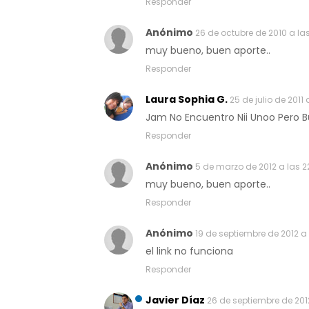
Responder
Anónimo
26 de octubre de 2010 a las
muy bueno, buen aporte..
Responder
Laura Sophia G.
25 de julio de 2011 
Jam No Encuentro Nii Unoo Pero Bu
Responder
Anónimo
5 de marzo de 2012 a las 2
muy bueno, buen aporte..
Responder
Anónimo
19 de septiembre de 2012 a l
el link no funciona
Responder
Javier Díaz
26 de septiembre de 2012