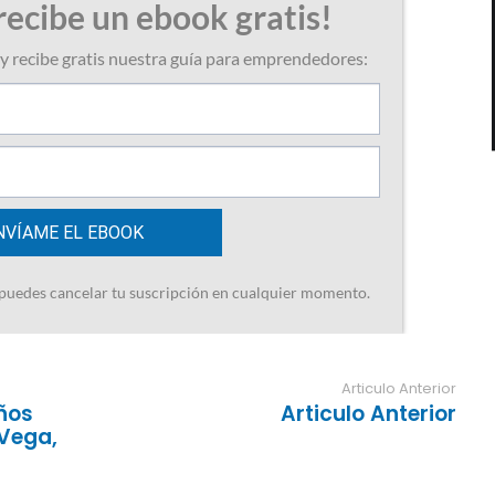
Articulo Anterior
ños
Articulo Anterior
 Vega,