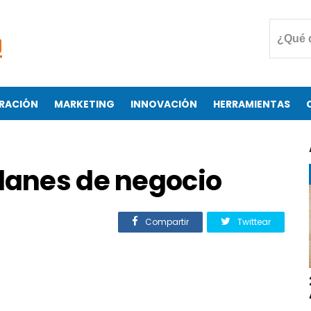
RACIÓN
MARKETING
INNOVACIÓN
HERRAMIENTAS
planes de negocio
Compartir
Twittear