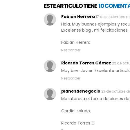
ESTE ARTICULO TIENE
10 COMENT
Fabian Herrera
17 de septiembre de
Hola, Muy buenos ejemplos y recu
Excelente blog , mi felicitaciones.
Fabian Herrera
Responder
Ricardo Torres Gómez
22 de octu
Muy bien Javier. Excelente articul
Responder
planesdenegocio
23 de octubre de
Me interesa el tema de planes de
Cordial saludo,
Ricardo Torres G.