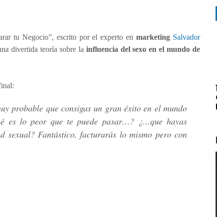
ar tu Negocio”, escrito por el experto en
marketing
Salvador
na divertida teoría sobre la
influencia del sexo en el mundo de
inal:
muy probable que consigas un gran éxito en el mundo
qué es lo peor que te puede pasar…? ¿…que hayas
ad sexual? Fantástico, facturarás lo mismo pero con