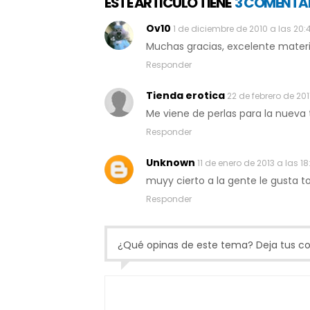
ESTE ARTICULO TIENE
3 COMENTA
Ov10
1 de diciembre de 2010 a las 20:
Muchas gracias, excelente materi
Responder
Tienda erotica
22 de febrero de 2011
Me viene de perlas para la nueva
Responder
Unknown
11 de enero de 2013 a las 18
muyy cierto a la gente le gusta t
Responder
¿Qué opinas de este tema? Deja tus com