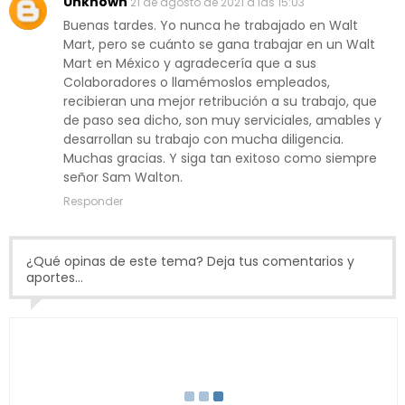
Unknown
21 de agosto de 2021 a las 15:03
Buenas tardes. Yo nunca he trabajado en Walt
Mart, pero se cuánto se gana trabajar en un Walt
Mart en México y agradecería que a sus
Colaboradores o llamémoslos empleados,
recibieran una mejor retribución a su trabajo, que
de paso sea dicho, son muy serviciales, amables y
desarrollan su trabajo con mucha diligencia.
Muchas gracias. Y siga tan exitoso como siempre
señor Sam Walton.
Responder
¿Qué opinas de este tema? Deja tus comentarios y
aportes...