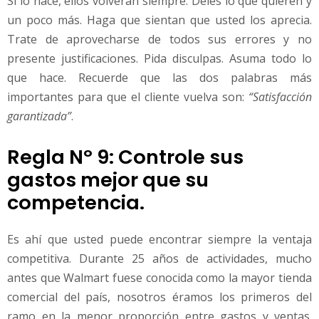
Si lo hace, ellos volverán siempre. Deles lo que quieren y
un poco más. Haga que sientan que usted los aprecia.
Trate de aprovecharse de todos sus errores y no
presente justificaciones. Pida disculpas. Asuma todo lo
que hace. Recuerde que las dos palabras más
importantes para que el cliente vuelva son:
“Satisfacción
garantizada”
.
Regla Nº 9: Controle sus
gastos mejor que su
competencia.
Es ahí que usted puede encontrar siempre la ventaja
competitiva. Durante 25 años de actividades, mucho
antes que Walmart fuese conocida como la mayor tienda
comercial del país, nosotros éramos los primeros del
ramo en la menor proporción entre gastos y ventas.