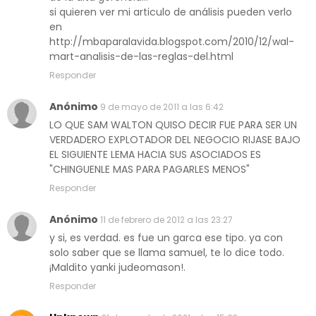
si quieren ver mi articulo de análisis pueden verlo
en
http://mbaparalavida.blogspot.com/2010/12/wal-
mart-analisis-de-las-reglas-del.html
Responder
Anónimo
9 de mayo de 2011 a las 6:42
LO QUE SAM WALTON QUISO DECIR FUE PARA SER UN
VERDADERO EXPLOTADOR DEL NEGOCIO RIJASE BAJO
EL SIGUIENTE LEMA HACIA SUS ASOCIADOS ES
"CHINGUENLE MAS PARA PAGARLES MENOS"
Responder
Anónimo
11 de febrero de 2012 a las 23:27
y si, es verdad. es fue un garca ese tipo. ya con
solo saber que se llama samuel, te lo dice todo.
¡Maldito yanki judeomason!.
Responder