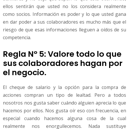
ellos sentirán que usted no los considera realmente
como socios. Información es poder y lo que usted gana
en dar poder a sus colaboradores es mucho más que el
riesgo de que esas informaciones lleguen a oídos de su
competencia.
Regla Nº 5: Valore todo lo que
sus colaboradores hagan por
el negocio.
El cheque de salario y la opción para la compra de
acciones compran un tipo de lealtad. Pero a todos
nosotros nos gusta saber cuándo alguien aprecia lo que
hacemos por ellos. Nos gusta oír eso con frecuencia, en
especial cuando hacemos alguna cosa de la cual
realmente nos enorgullecemos. Nada sustituye