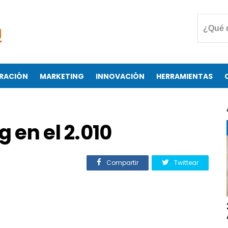
RACIÓN
MARKETING
INNOVACIÓN
HERRAMIENTAS
g en el 2.010
Compartir
Twittear