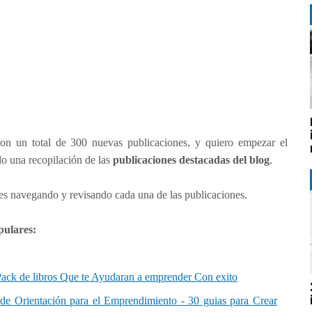
on un total de 300 nuevas publicaciones, y quiero empezar el
o una recopilación de las
publicaciones destacadas del blog
.
es navegando y revisando cada una de las publicaciones.
pulares:
 Pack de libros Que te Ayudaran a emprender Con exito
e Orientación para el Emprendimiento - 30 guias para Crear