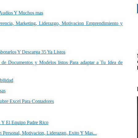
, Audios Y Muchos mas
rencia, Marketing, Liderazgo, Motivacion Emprendimiento y
borarlos Y Descarga 35 Ya Listos
k de Documentos y Modelos listos Para adaptar a Tu Idea de
bilidad
sas
Sobre Excel Para Contadores
 Y El Equipo Padre Rico
 Personal, Motivacion, Liderazgo, Exito Y Mas...