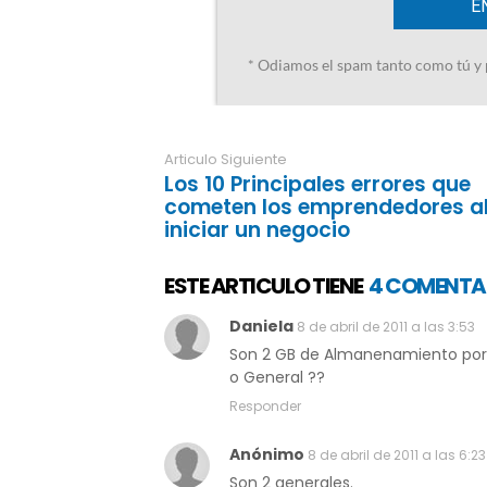
Articulo Siguiente
Los 10 Principales errores que
cometen los emprendedores a
iniciar un negocio
ESTE ARTICULO TIENE
4 COMENTA
Daniela
8 de abril de 2011 a las 3:53
Son 2 GB de Almanenamiento por
o General ??
Responder
Anónimo
8 de abril de 2011 a las 6:23
Son 2 generales.