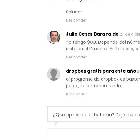
Saludos
Responder
Julio Cesar Baracaldo
27 de dici
Yo tengo 9GB. Depende del númer
instalen el Dropbox. En tal caso, p
Responder
dropbox gratis para este año
2
el programa de dropbox es bastan
pago , se las recomiendo.
Responder
¿Qué opinas de este tema? Deja tus com