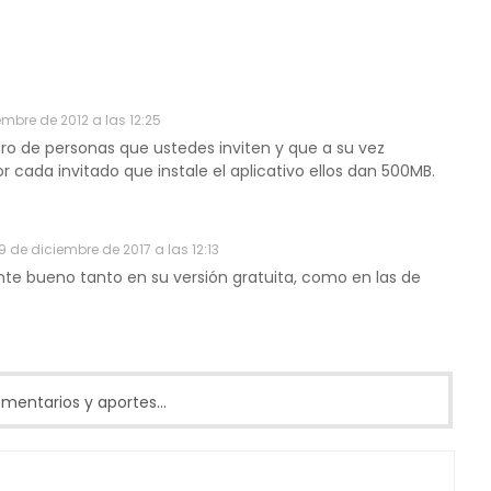
embre de 2012 a las 12:25
o de personas que ustedes inviten y que a su vez
or cada invitado que instale el aplicativo ellos dan 500MB.
9 de diciembre de 2017 a las 12:13
te bueno tanto en su versión gratuita, como en las de
entarios y aportes...