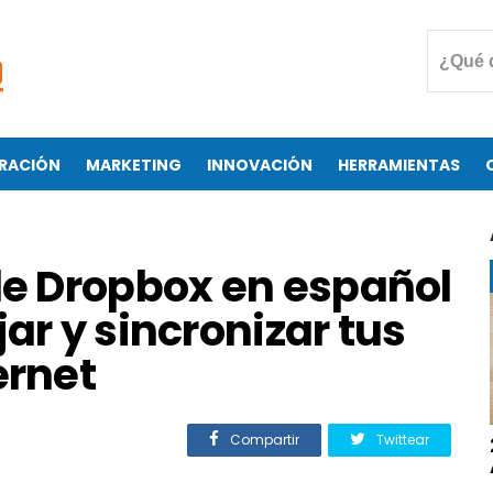
RACIÓN
MARKETING
INNOVACIÓN
HERRAMIENTAS
de Dropbox en español
ar y sincronizar tus
ernet
Compartir
Twittear