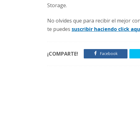
Storage.
No olvides que para recibir el mejor c
te puedes
suscribir haciendo click aqu
¡COMPARTE!
Facebook