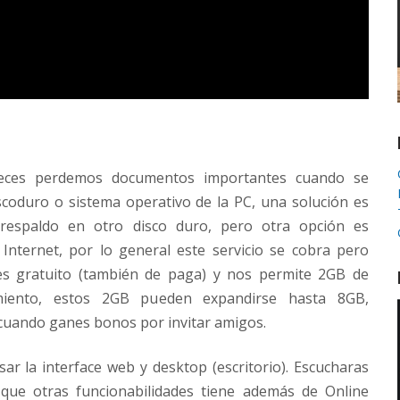
eces perdemos documentos importantes cuando se
scoduro o sistema operativo de la PC, una solución es
respaldo en otro disco duro, pero otra opción es
 Internet, por lo general este servicio se cobra pero
s gratuito (también de paga) y nos permite 2GB de
miento, estos 2GB pueden expandirse hasta 8GB,
cuando ganes bonos por invitar amigos.
ar la interface web y desktop (escritorio). Escucharas
que otras funcionabilidades tiene además de Online