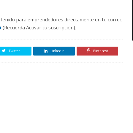
ontenido para emprendedores directamente en tu correo
í
(Recuerda Activar tu suscripción).
Twitter
Linkedin
Pinterest