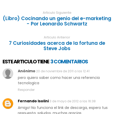
Articulo Siguiente
(Libro) Cocinando un genio del e-marketing
- Por Leonardo Schwartz
Articulo Anterior
7 Curiosidades acerca de la fortuna de
Steve Jobs
ESTE ARTICULO TIENE
3 COMENTARIOS
Anónimo
20 de noviembre de 2011 a las 12:41
pero quiero saber como hacer una referencia
tecnologica
Responder
Fernando Isolini
3 de mayo de 2012 a las 16:38
Amigo! No funciona el link de descarga, espero tus
respuesta, saludos, muchas gracias