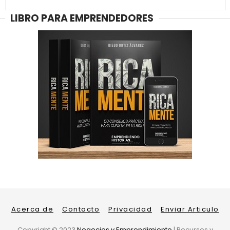
LIBRO PARA EMPRENDEDORES
Acerca de
Contacto
Privacidad
Enviar Articulo
Copyright ©
2023
Negocios y Emprendimiento
| Recursos y