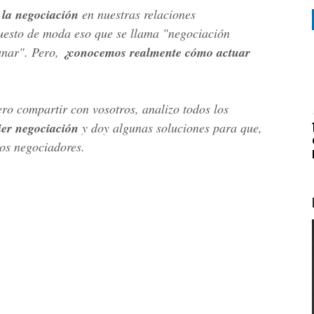
 la negociación
en nuestras relaciones
uesto de moda eso que se llama "negociación
anar". Pero,
¿conocemos realmente cómo actuar
ro compartir con vosotros, analizo todos los
ier negociación
y doy algunas soluciones para que,
tos negociadores.