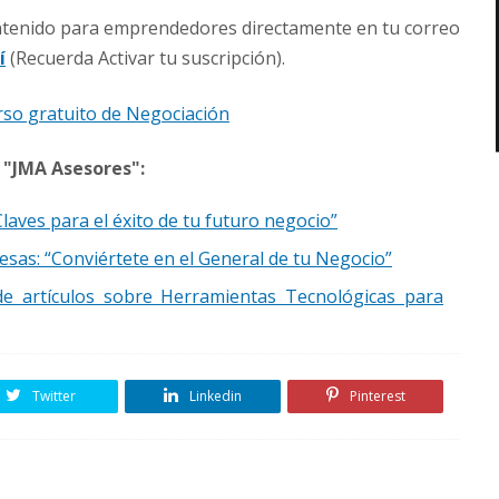
ontenido para emprendedores directamente en tu correo
í
(Recuerda Activar tu suscripción).
so gratuito de Negociación
 "JMA Asesores":
laves para el éxito de tu futuro negocio”
resas: “Conviértete en el General de tu Negocio”
 de artículos sobre Herramientas Tecnológicas para
Twitter
Linkedin
Pinterest