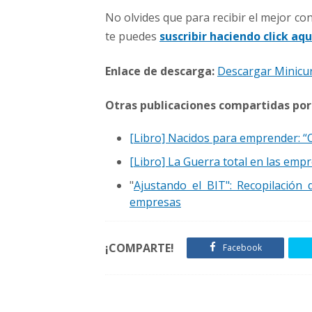
No olvides que para recibir el mejor c
te puedes
suscribir haciendo click aqu
Enlace de descarga:
Descargar Minicur
Otras publicaciones compartidas por
[Libro] Nacidos para emprender: “C
[Libro] La Guerra total en las emp
"
Ajustando el BIT": Recopilación
empresas
¡COMPARTE!
Facebook