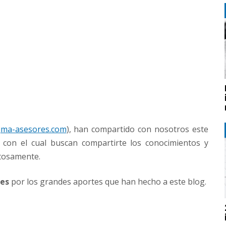
jma-asesores.com
), han compartido con nosotros este
, con el cual buscan compartirte los conocimientos y
itosamente.
res
por los grandes aportes que han hecho a este blog.