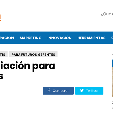
RACIÓN
MARKETING
INNOVACIÓN
HERRAMIENTAS
TIS
PARA FUTUROS GERENTES
iación para
s
Compartir
Twittear