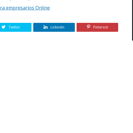
ara empresarios Online
Twitter
Linkedin
Pinterest