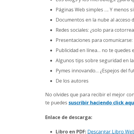
Páginas Web simples …. Y menos s
Documentos en la nube al acceso de 
Redes sociales: ¿solo para cotorrea
Presentaciones para comunicarse: 
Publicidad en línea… no te quedes e
Algunos tips sobre seguridad en l
Pymes innovando… ¿Espejos del fu
De los autores
No olvides que para recibir el mejor c
te puedes
suscribir haciendo click aqu
Enlace de descarga:
Libro en PDF:
Descargar Libro Web