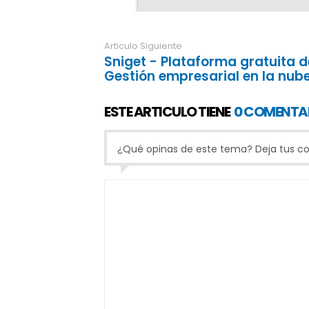
Articulo Siguiente
Sniget - Plataforma gratuita d
Gestión empresarial en la nub
ESTE ARTICULO TIENE
0 COMENTA
¿Qué opinas de este tema? Deja tus com