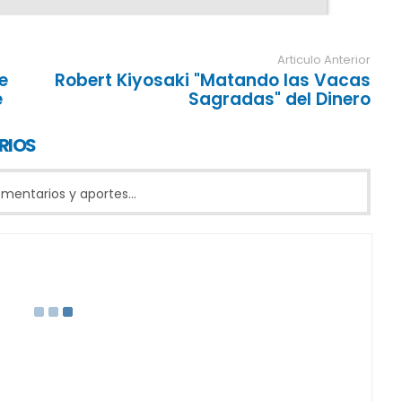
Articulo Anterior
e
Robert Kiyosaki "Matando las Vacas
e
Sagradas" del Dinero
RIOS
entarios y aportes...