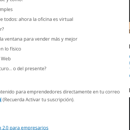
imples
todos: ahora la oficina es virtual
r?
la ventana para vender más y mejor
n lo físico
a Web
turo… o del presente?
ontenido para emprendedores directamente en tu correo
í
(Recuerda Activar tu suscripción).
 2.0 para empresarios