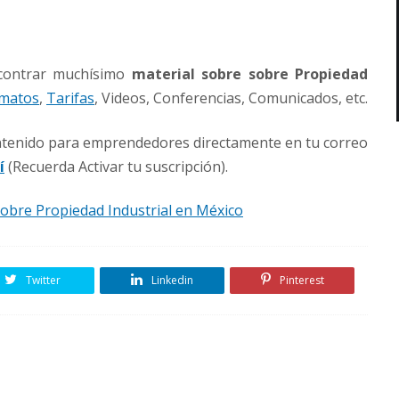
ncontrar muchísimo
material sobre sobre Propiedad
matos
,
Tarifas
, Videos, Conferencias, Comunicados, etc.
ontenido para emprendedores directamente en tu correo
í
(Recuerda Activar tu suscripción).
obre Propiedad Industrial en México
Twitter
Linkedin
Pinterest