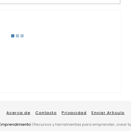
Acerca de
Contacto
Privacidad
Enviar Articulo
 Emprendimiento
| Recursos y herramientas para emprender, crear tu