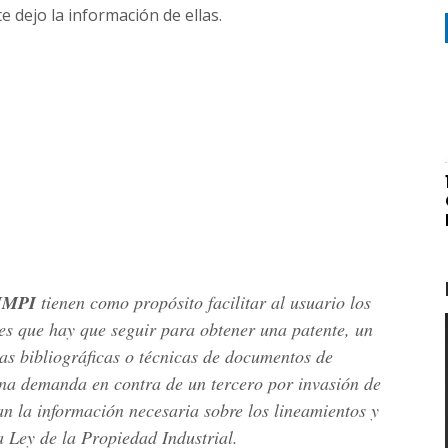
e dejo la información de ellas.
IMPI
tienen como propósito facilitar al usuario los
es que hay que seguir para obtener una patente, un
das bibliográficas o técnicas de documentos de
una demanda en contra de un tercero por invasión de
an la información necesaria sobre los lineamientos y
a Ley de la Propiedad Industrial.