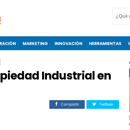
RACIÓN
MARKETING
INNOVACIÓN
HERRAMIENTAS
piedad Industrial en
Compartir
Twittear