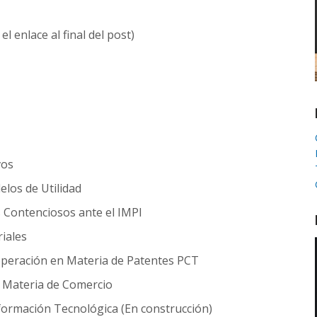
l enlace al final del post)
vos
los de Utilidad
 Contenciosos ante el IMPI
iales
operación en Materia de Patentes PCT
n Materia de Comercio
nformación Tecnológica (En construcción)