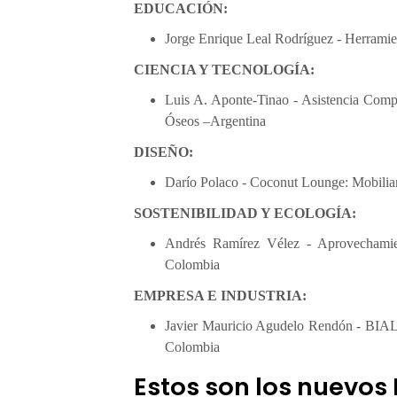
1
EDUCACIÓN:
1
Jorge Enrique Leal Rodríguez - Herramien
CIENCIA Y TECNOLOGÍA:
Luis A. Aponte-Tinao - Asistencia Compu
Óseos –Argentina
DISEÑO:
Darío Polaco - Coconut Lounge: Mobiliar
SOSTENIBILIDAD Y ECOLOGÍA:
Andrés Ramírez Vélez - Aprovechamien
Colombia
EMPRESA E INDUSTRIA:
Javier Mauricio Agudelo Rendón - BIAL
Colombia
Estos son los nuevos