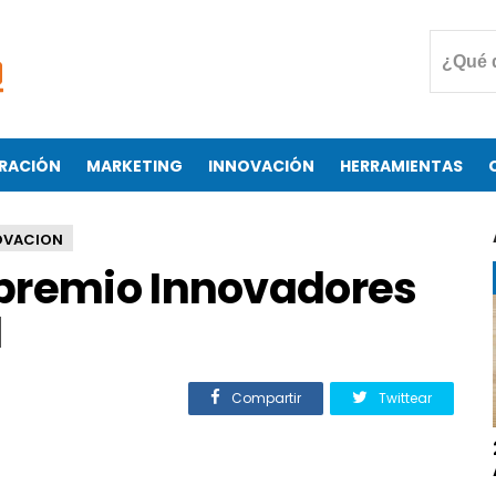
RACIÓN
MARKETING
INNOVACIÓN
HERRAMIENTAS
OVACION
premio Innovadores
1
Compartir
Twittear