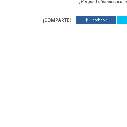
¡Porque Latinoamérica está
¡COMPARTE!
Facebook