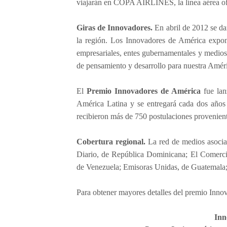
viajarán en COPA AIRLINES, la línea aérea of
Giras de Innovadores.
En abril de 2012 se dar
la región. Los Innovadores de América expond
empresariales, entes gubernamentales y medios
de pensamiento y desarrollo para nuestra Améri
El
Premio Innovadores de América
fue lan
América Latina y se entregará cada dos años 
recibieron más de 750 postulaciones provenient
Cobertura regional.
La red de medios asociad
Diario, de República Dominicana; El Comerc
de Venezuela; Emisoras Unidas, de Guatemal
Para obtener mayores detalles del premio Inno
Inn