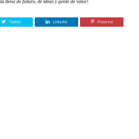
 llena de futuro, de ideas y gente de valor!
Twitter
Linkedin
Pinterest