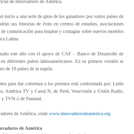
icial de Innovadores de América.
á inicio a una serie de giras de los ganadores por varios países de
rán sus historias de éxito en centros de estudios, asociaciones
 de comunicación para inspirar y contagiar sobre nuevos modelos
ca Latina.
zado este año con el apoyo de CAF – Banco de Desarrollo de
en diferentes países latinoamericanos. En su primera versión se
es de 19 países de la región.
os para dar cobertura a los premios está conformada por: Listín
io, América TV y Canal N, de Perú; Venevisión y Unión Radio,
a; y TVN-2 de Panamá.
vadores de América, visite
www.innovadoresdeamerica.org
ovadores de América