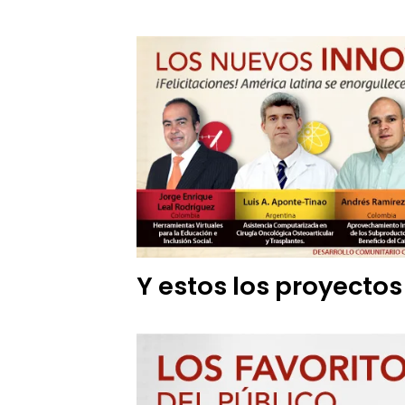
Y estos los proyectos 