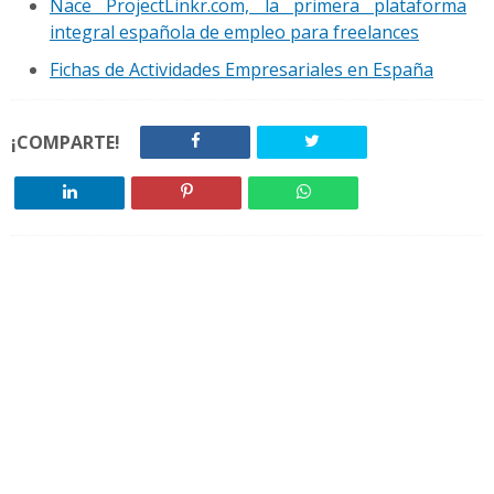
Nace ProjectLinkr.com, la primera plataforma
integral española de empleo para freelances
Fichas de Actividades Empresariales en España
¡COMPARTE!