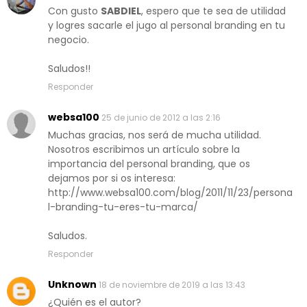
Con gusto
SABDIEL
, espero que te sea de utilidad
y logres sacarle el jugo al personal branding en tu
negocio.
Saludos!!
Responder
websa100
25 de junio de 2012 a las 2:16
Muchas gracias, nos será de mucha utilidad.
Nosotros escribimos un artículo sobre la
importancia del personal branding, que os
dejamos por si os interesa:
http://www.websa100.com/blog/2011/11/23/persona
l-branding-tu-eres-tu-marca/
Saludos.
Responder
Unknown
18 de noviembre de 2019 a las 13:43
¿Quién es el autor?