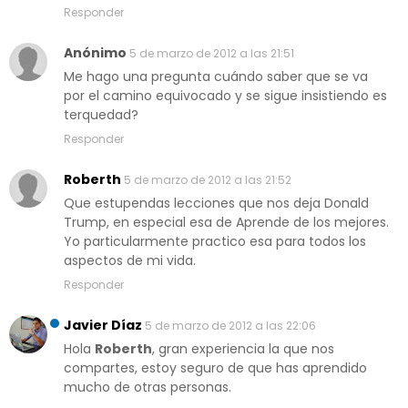
Responder
Anónimo
5 de marzo de 2012 a las 21:51
Me hago una pregunta cuándo saber que se va
por el camino equivocado y se sigue insistiendo es
terquedad?
Responder
Roberth
5 de marzo de 2012 a las 21:52
Que estupendas lecciones que nos deja Donald
Trump, en especial esa de Aprende de los mejores.
Yo particularmente practico esa para todos los
aspectos de mi vida.
Responder
Javier Díaz
5 de marzo de 2012 a las 22:06
Hola
Roberth
, gran experiencia la que nos
compartes, estoy seguro de que has aprendido
mucho de otras personas.