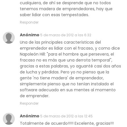
cualquiera, de ahí se desprende que no todos
tenemos madera de emprendedores, hay que
saber lidiar con esas tempestades.
Responder
Anónimo
5 de marzo de 2012 a las 6:32
Una de las principales características del
emprendedor es lidiar con el fracaso, y como dice
Napoleón Hill: "para el hombre que persevera, el
fracaso no es más que una derrota temporal",
gracias a estas palabras, yo aguanté casi dos años
de lucha y pérdidas. Pero yo no pienso que la
gente 'no tiene madera' de emprendedor,
simplemente pienso que no tenían instalado el
software adecuado en sus mentes al momento
de emprender.
Responder
Anónimo
5 de marzo de 2012 a las 12:45
Totalmente de acuerdo!!!!! Excelente, gracias!!!