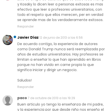
y Kosaky lo dicen leer a personas exitosas es mas
efectivo que leer a profesores universitarios, con
todo el respeto que ellos merecen, per en verdad
se aprende mas de los verdaderamente exitosos.
Responder
Javier Díaz
12 de junio de 2013 a las 6:56
De acuerdo contigo, la experiencia de autores
como Donald Trump nunca será reemplazada por
años de estudios universitarios. Hay profesores se
limitan a enseñar lo que han aprendido en libros
porque no han vivido en carne propia lo que
significa iniciar y dirigir un negocio.
Saludos!
Responder
paco
7 de octubre de 2013 a las 19:29
Buen articulo yo tengo la enseñanza de mi padre,
y la experiencia por que desde niño nos enseño el