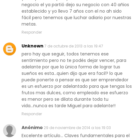
negocio el ya partió dejo su negocio con 40 añios
establecido y yo llevo 7 años con el no ah sido
fácil pero tenemos que luchar adiario por nuestras
metas.
Responder
Unknown
7 de octubre de 2013 a las 19:47
pero hay que seguir, todos tenemos ese
sentimiento pero no te podés dejar vencer, para
adelante por que la única forma de lograr tus
sueños es esta...quien dijo que era facil? lo que
puede ponerte a pensar es que ser emprendedor
es un esfuerzo por adelantado para que tengas los
frutos mas dulces, como empleado ese esfuerzo
es menor pero se dilata durante toda tu
vida...nunca es tarde Miguel para adelante!!
Responder
Anónimo
29 de noviembre de 2014 a las 19:03
Excelente artículo... Claves fundamentales para el