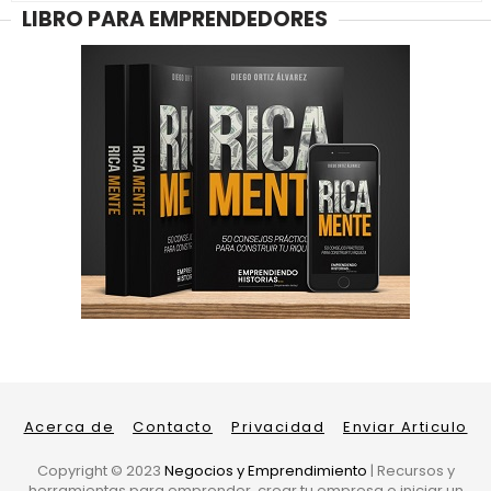
LIBRO PARA EMPRENDEDORES
Acerca de
Contacto
Privacidad
Enviar Articulo
Copyright ©
2023
Negocios y Emprendimiento
| Recursos y
herramientas para emprender, crear tu empresa o iniciar un