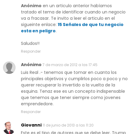
Anónimo
en un articulo anterior habíamos
tratado el tema de identificar cuando un negocio
va a fracasar. Te invito a leer el articulo en el
sigueinte enlace:
15 Señales de que tu negocio
esta en peligro
.
Saludos!!
Responder
Anónimo
7 de marzo de 2012 a las 17:45
Luis Real .- tenemos que tomar en cuanta los
principales objetivos y cumplirlos poco a poco y no
querer recuperar lo invertido a la vuelta de la
esquina. Tenaz ese es un concepto indispensable
que tenemos que tener siempre como jovenes
emprendedore.
Responder
Giovanni
11 de junio de 2013 a las 11:20
Este es el tipo de autores que se debe leer, Trump