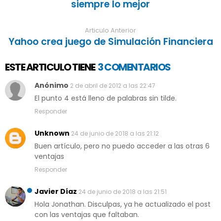
siempre lo mejor
Articulo Anterior
Yahoo crea juego de Simulación Financiera
ESTE ARTICULO TIENE
3 COMENTARIOS
Anónimo
2 de abril de 2012 a las 22:47
El punto 4 está lleno de palabras sin tilde.
Responder
Unknown
24 de junio de 2018 a las 21:12
Buen artículo, pero no puedo acceder a las otras 6
ventajas
Responder
Javier Díaz
24 de junio de 2018 a las 21:51
Hola Jonathan. Disculpas, ya he actualizado el post
con las ventajas que faltaban.