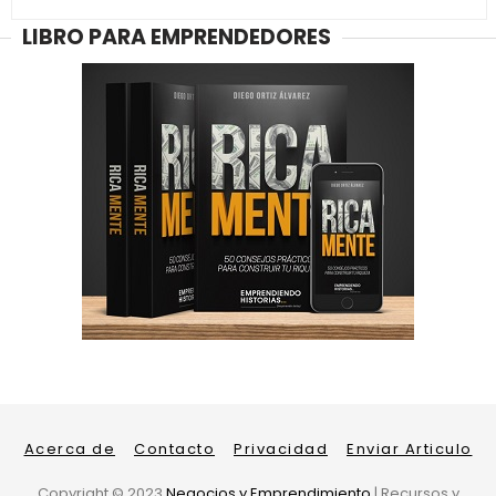
LIBRO PARA EMPRENDEDORES
Acerca de
Contacto
Privacidad
Enviar Articulo
Copyright ©
2023
Negocios y Emprendimiento
| Recursos y