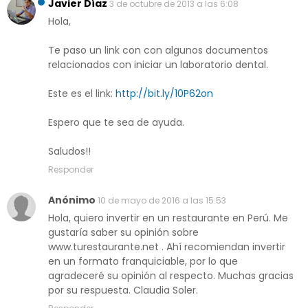
Javier Díaz
3 de octubre de 2013 a las 6:08
Hola,
Te paso un link con con algunos documentos
relacionados con iniciar un laboratorio dental.
Este es el link:
http://bit.ly/10P62on
Espero que te sea de ayuda.
Saludos!!
Responder
Anónimo
10 de mayo de 2016 a las 15:53
Hola, quiero invertir en un restaurante en Perú. Me
gustaría saber su opinión sobre
www.turestaurante.net . Ahí recomiendan invertir
en un formato franquiciable, por lo que
agradeceré su opinión al respecto. Muchas gracias
por su respuesta. Claudia Soler.