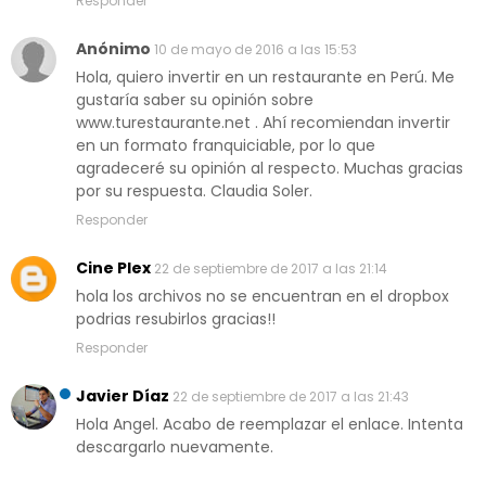
Responder
Anónimo
10 de mayo de 2016 a las 15:53
Hola, quiero invertir en un restaurante en Perú. Me
gustaría saber su opinión sobre
www.turestaurante.net . Ahí recomiendan invertir
en un formato franquiciable, por lo que
agradeceré su opinión al respecto. Muchas gracias
por su respuesta. Claudia Soler.
Responder
Cine Plex
22 de septiembre de 2017 a las 21:14
hola los archivos no se encuentran en el dropbox
podrias resubirlos gracias!!
Responder
Javier Díaz
22 de septiembre de 2017 a las 21:43
Hola Angel. Acabo de reemplazar el enlace. Intenta
descargarlo nuevamente.