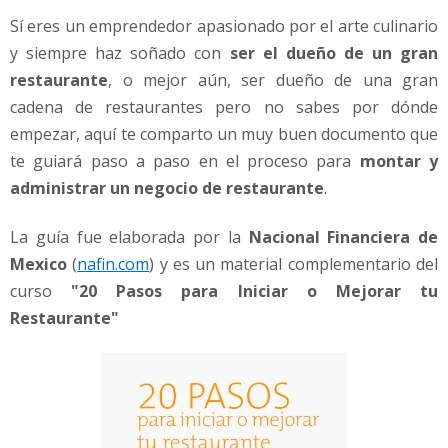
P
Sí eres un emprendedor apasionado por el arte culinario
a
s
y siempre haz soñado con
ser el dueño de un gran
o
restaurante
, o mejor aún, ser dueño de una gran
s
cadena de restaurantes pero no sabes por dónde
empezar, aquí te comparto un muy buen documento que
te guiará paso a paso en el proceso para
montar y
administrar un negocio de restaurante
.
La guía fue elaborada por la
Nacional Financiera de
Mexico
(
nafin.com
) y es un material complementario del
curso
"20 Pasos para Iniciar o Mejorar tu
Restaurante"