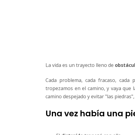
o
r
La vida es un trayecto lleno de
obstácu
Cada problema, cada fracaso, cada p
tropezamos en el camino, y vaya que la 
camino despejado y evitar "las piedras"
Una vez había una pi