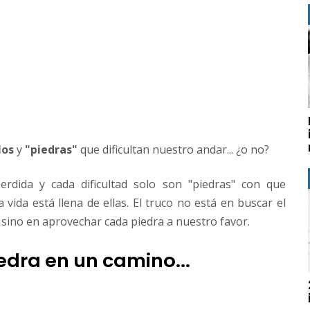
los
y
"piedras"
que dificultan nuestro andar... ¿o no?
erdida y cada dificultad solo son "piedras" con que
vida está llena de ellas. El truco no está en buscar el
, sino en aprovechar cada piedra a nuestro favor.
edra en un camino...