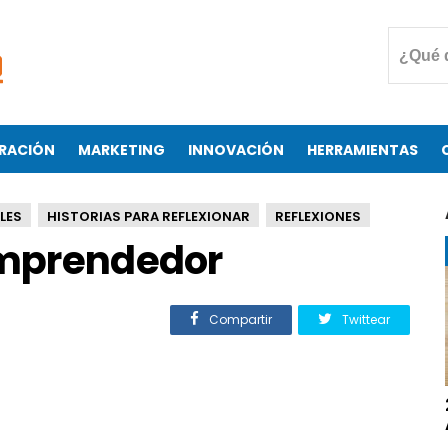
RACIÓN
MARKETING
INNOVACIÓN
HERRAMIENTAS
LES
HISTORIAS PARA REFLEXIONAR
REFLEXIONES
 emprendedor
Compartir
Twittear