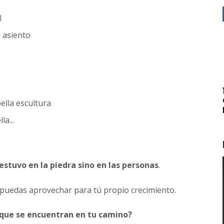
l
e asiento
ella escultura
a...
 estuvo en la piedra sino en las personas
.
 puedas aprovechar para tú propio crecimiento.
s que se encuentran en tu camino?