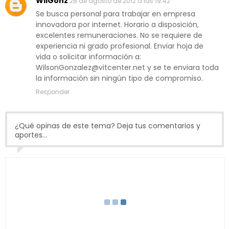
WiiGonz
28 de agosto de 2012 a las 19:42
Se busca personal para trabajar en empresa
innovadora por internet. Horario a disposición,
excelentes remuneraciones. No se requiere de
experiencia ni grado profesional. Enviar hoja de
vida o solicitar información a:
WilsonGonzalez@vitcenter.net y se te enviara toda
la información sin ningún tipo de compromiso.
Responder
¿Qué opinas de este tema? Deja tus comentarios y
aportes...