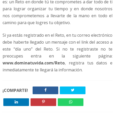
es: un Reto en donde tú te comprometes a dar todo de ti
para lograr organizar tu tiempo y en donde nosotros
nos comprometemos a llevarte de la mano en todo el
camino para que logres tu objetivo.
Si ya estás registrado en el Reto, en tu correo electrónico
debe haberte llegado un mensaje con el link del acceso a
este “día uno” del Reto. Si no te registraste no te
preocupes entra en la siguiente página:
www.dominatuvida.com/Reto
, registra tus datos e
inmediatamente te llegará la información.
¡COMPARTE!