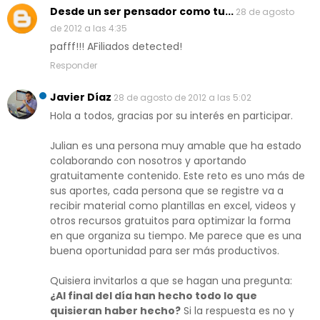
Desde un ser pensador como tu...
28 de agosto
de 2012 a las 4:35
pafff!!! AFiliados detected!
Responder
Javier Díaz
28 de agosto de 2012 a las 5:02
Hola a todos, gracias por su interés en participar.
Julian es una persona muy amable que ha estado
colaborando con nosotros y aportando
gratuitamente contenido. Este reto es uno más de
sus aportes, cada persona que se registre va a
recibir material como plantillas en excel, videos y
otros recursos gratuitos para optimizar la forma
en que organiza su tiempo. Me parece que es una
buena oportunidad para ser más productivos.
Quisiera invitarlos a que se hagan una pregunta:
¿Al final del día han hecho todo lo que
quisieran haber hecho?
Si la respuesta es no y