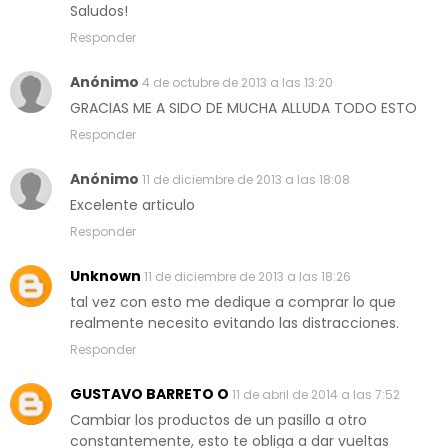
Saludos!
Responder
Anónimo
4 de octubre de 2013 a las 13:20
GRACIAS ME A SIDO DE MUCHA ALLUDA TODO ESTO
Responder
Anónimo
11 de diciembre de 2013 a las 18:08
Excelente articulo
Responder
Unknown
11 de diciembre de 2013 a las 18:26
tal vez con esto me dedique a comprar lo que
realmente necesito evitando las distracciones.
Responder
GUSTAVO BARRETO O
11 de abril de 2014 a las 7:52
Cambiar los productos de un pasillo a otro
constantemente, esto te obliga a dar vueltas