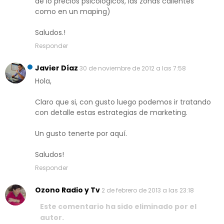
de lo precios psicologicos, las zonas calientes
como en un maping)
Saludos.!
Responder
Javier Díaz
30 de noviembre de 2012 a las 7:58
Hola,
Claro que si, con gusto luego podemos ir tratando
con detalle estas estrategias de marketing.
Un gusto tenerte por aquí.
Saludos!
Responder
Ozono Radio y Tv
2 de febrero de 2013 a las 23:18
Este comentario ha sido eliminado por el
autor.