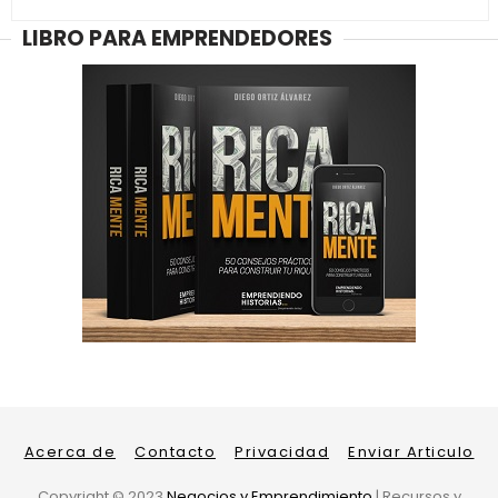
LIBRO PARA EMPRENDEDORES
Acerca de
Contacto
Privacidad
Enviar Articulo
Copyright ©
2023
Negocios y Emprendimiento
| Recursos y