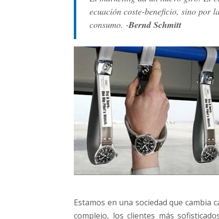
ecuación coste-beneficio, sino por l
consumo. -
Bernd Schmitt
Estamos en una sociedad que cambia cad
complejo, los clientes más sofisticad