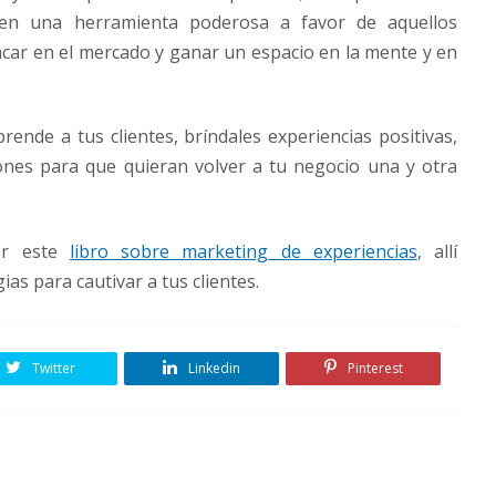
e en una herramienta poderosa a favor de aquellos
car en el mercado y ganar un espacio en la mente y en
rende a tus clientes, bríndales experiencias positivas,
azones para que quieran volver a tu negocio una y otra
eer este
libro sobre marketing de experiencias
, allí
ias para cautivar a tus clientes.
Twitter
Linkedin
Pinterest