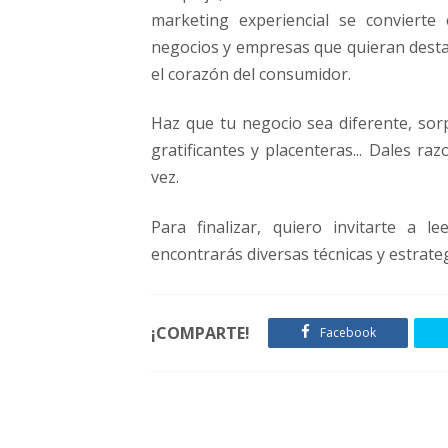
marketing experiencial se conviert
negocios y empresas que quieran desta
el corazón del consumidor.
Haz que tu negocio sea diferente, sorp
gratificantes y placenteras... Dales r
vez.
Para finalizar, quiero invitarte a l
encontrarás diversas técnicas y estrateg
¡COMPARTE!
Facebook