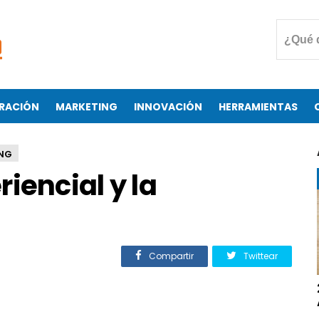
RACIÓN
MARKETING
INNOVACIÓN
HERRAMIENTAS
NG
iencial y la
Compartir
Twittear