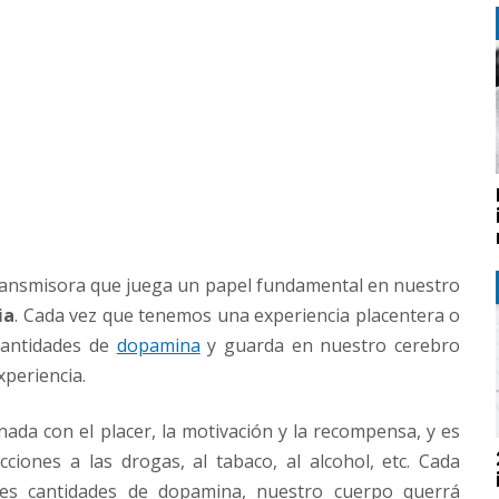
nsmisora que juega un papel fundamental en nuestro
ia
. Cada vez que tenemos una experiencia placentera o
cantidades de
dopamina
y guarda en nuestro cerebro
xperiencia.
ada con el placer, la motivación y la recompensa, y es
ciones a las drogas, al tabaco, al alcohol, etc. Cada
des cantidades de dopamina, nuestro cuerpo querrá