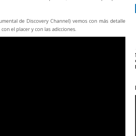
cumental de Discovery Channel) vemos con más detalle
con el placer y con las adicciones.