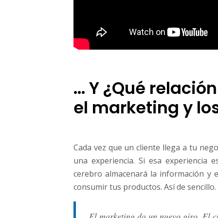
... Y ¿Qué relaci
el marketing y lo
Cada vez que un cliente llega a tu neg
una experiencia. Si esa experiencia e
cerebro almacenará la información y el
consumir tus productos. Así de sencillo.
El marketing da un nuevo giro. El cl