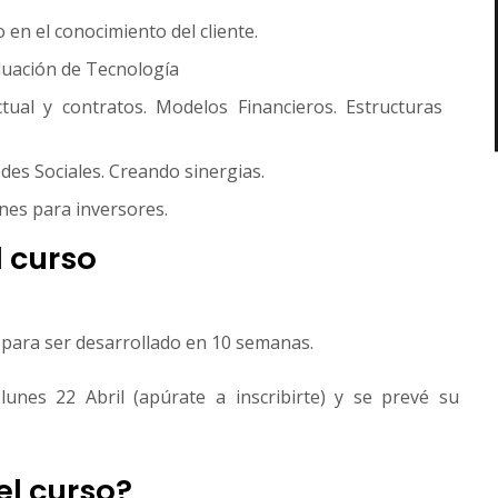
n el conocimiento del cliente.
luación de Tecnología
tual y contratos. Modelos Financieros. Estructuras
des Sociales. Creando sinergias.
nes para inversores.
l curso
 para ser desarrollado en 10 semanas.
lunes 22 Abril (apúrate a inscribirte) y se prevé su
el curso?