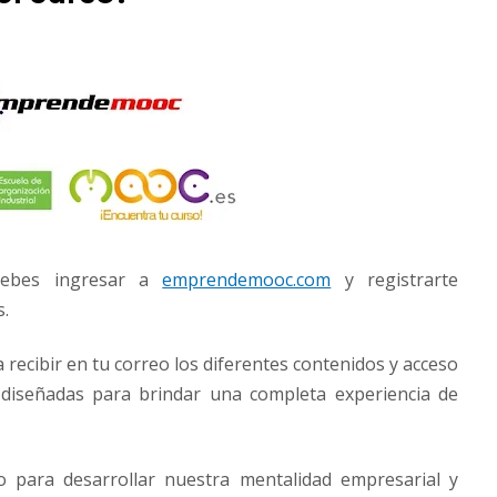
 debes ingresar a
emprendemooc.com
y registrarte
s.
recibir en tu correo los diferentes contenidos y acceso
 diseñadas para brindar una completa experiencia de
o para desarrollar nuestra mentalidad empresarial y