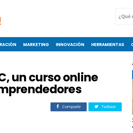
RACIÓN
MARKETING
INNOVACIÓN
HERRAMIENTAS
 un curso online
emprendedores
Compartir
Twittear