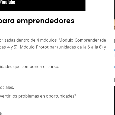
 para emprendedores
egorizadas dentro de 4 módulos: Módulo Comprender (de
des 4 y 5), Módulo Prototipar (unidades de la 6 a la 8) y
unidades que componen el curso:
ciales.
vertir los problemas en oportunidades?
te