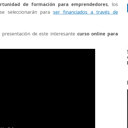
rtunidad de formación para emprendedores
, los
 se seleccionarán para
ser financiados a través de
e presentación de este interesante
curso online para