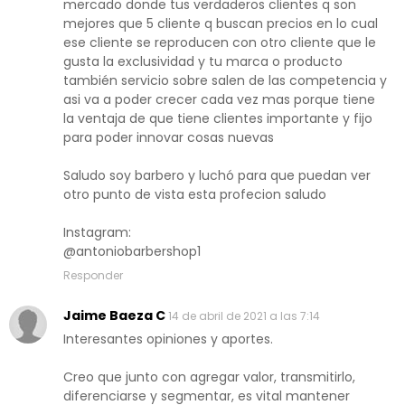
mercado donde tus verdaderos clientes q son
mejores que 5 cliente q buscan precios en lo cual
ese cliente se reproducen con otro cliente que le
gusta la exclusividad y tu marca o producto
también servicio sobre salen de las competencia y
asi va a poder crecer cada vez mas porque tiene
la ventaja de que tiene clientes importante y fijo
para poder innovar cosas nuevas
Saludo soy barbero y luchó para que puedan ver
otro punto de vista esta profecion saludo
Instagram:
@antoniobarbershop1
Responder
Jaime Baeza C
14 de abril de 2021 a las 7:14
Interesantes opiniones y aportes.
Creo que junto con agregar valor, transmitirlo,
diferenciarse y segmentar, es vital mantener