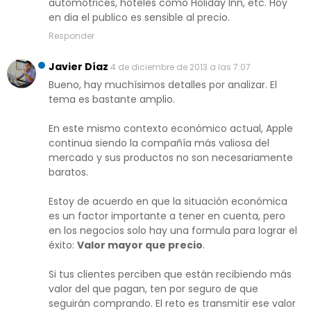
automotrices, hoteles como Holiday Inn, etc. Hoy
en dia el publico es sensible al precio.
Responder
Javier Díaz
4 de diciembre de 2013 a las 7:07
Bueno, hay muchísimos detalles por analizar. El
tema es bastante amplio.
En este mismo contexto económico actual, Apple
continua siendo la compañía más valiosa del
mercado y sus productos no son necesariamente
baratos.
Estoy de acuerdo en que la situación económica
es un factor importante a tener en cuenta, pero
en los negocios solo hay una formula para lograr el
éxito:
Valor mayor que precio
.
Si tus clientes perciben que están recibiendo más
valor del que pagan, ten por seguro de que
seguirán comprando. El reto es transmitir ese valor