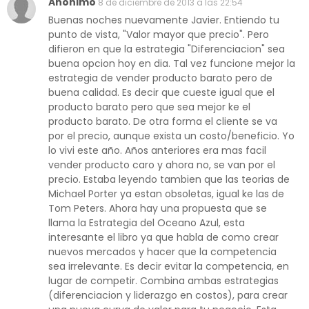
Anónimo
8 de diciembre de 2013 a las 22:54
Buenas noches nuevamente Javier. Entiendo tu
punto de vista, "Valor mayor que precio". Pero
difieron en que la estrategia "Diferenciacion" sea
buena opcion hoy en dia. Tal vez funcione mejor la
estrategia de vender producto barato pero de
buena calidad. Es decir que cueste igual que el
producto barato pero que sea mejor ke el
producto barato. De otra forma el cliente se va
por el precio, aunque exista un costo/beneficio. Yo
lo vivi este año. Años anteriores era mas facil
vender producto caro y ahora no, se van por el
precio. Estaba leyendo tambien que las teorias de
Michael Porter ya estan obsoletas, igual ke las de
Tom Peters. Ahora hay una propuesta que se
llama la Estrategia del Oceano Azul, esta
interesante el libro ya que habla de como crear
nuevos mercados y hacer que la competencia
sea irrelevante. Es decir evitar la competencia, en
lugar de competir. Combina ambas estrategias
(diferenciacion y liderazgo en costos), para crear