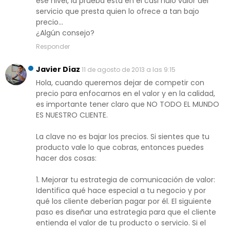
ese nivel, la prueba está en el casi nulo valor del
servicio que presta quien lo ofrece a tan bajo
precio...
¿Algún consejo?
Responder
Javier Díaz
11 de agosto de 2013 a las 9:15
Hola, cuando queremos dejar de competir con
precio para enfocarnos en el valor y en la calidad,
es importante tener claro que NO TODO EL MUNDO
ES NUESTRO CLIENTE.
La clave no es bajar los precios. Si sientes que tu
producto vale lo que cobras, entonces puedes
hacer dos cosas:
1. Mejorar tu estrategia de comunicación de valor:
Identifica qué hace especial a tu negocio y por
qué los cliente deberían pagar por él. El siguiente
paso es diseñar una estrategia para que el cliente
entienda el valor de tu producto o servicio. Si el