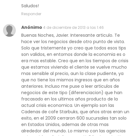
Saludos!
Responder
Anónimo
4 de diciembre de 2013 a las 1:46
Buenas Noches, Javier. Interesante articulo. Te
hace ver los negocios desde otro punto de vista.
Solo que tristemente yo creo que todos esos tips
son validos, en entornos donde la economia es o
era mas estable. Creo que en los tiempos de crisis
que estamos viviendo el cliente se vuelve mucho
mas sensible al precio, aun la clase pudiente, ya
que no tiene los mismos ingresos que en años
anteriores. Incluso me puse a leer articulos de
negocios de este tipo (diferenciacion) que han
fracasado en los ultimos años producto de la
actual crisis economica. Un ejemplo son las
Cadenas de cafe Starbuks, que años atras eran un
exito, en el 2009 cerraron 600 sucursales tan solo
en Estados Unidos, ademas de otras mas
alrededor del mundo. Lo mismo con las agencias