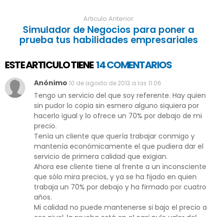
Articulo Anterior
Simulador de Negocios para poner a
prueba tus habilidades empresariales
ESTE ARTICULO TIENE
14 COMENTARIOS
Anónimo
10 de agosto de 2013 a las 11:06
Tengo un servicio del que soy referente. Hay quien
sin pudor lo copia sin esmero alguno siquiera por
hacerlo igual y lo ofrece un 70% por debajo de mi
precio.
Tenía un cliente que quería trabajar conmigo y
mantenía económicamente el que pudiera dar el
servicio de primera calidad que exigian.
Ahora ese cliente tiene al frente a un inconsciente
que sólo mira precios, y ya se ha fijado en quien
trabaja un 70% por debajo y ha firmado por cuatro
años.
Mi calidad no puede mantenerse si bajo el precio a