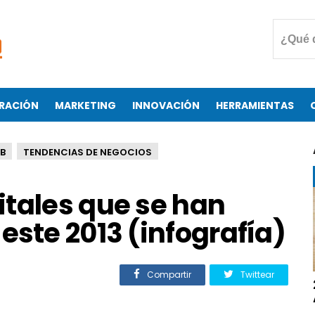
RACIÓN
MARKETING
INNOVACIÓN
HERRAMIENTAS
B
TENDENCIAS DE NEGOCIOS
itales que se han
este 2013 (infografía)
Compartir
Twittear