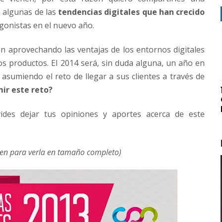
 algunas de las
tendencias digitales que han crecido
gonistas en el nuevo año.
n aprovechando las ventajas de los entornos digitales
s productos. El 2014 será, sin duda alguna, un año en
sumiendo el reto de llegar a sus clientes a través de
ir este reto?
lvides dejar tus opiniones y aportes acerca de este
agen para verla en tamaño completo)