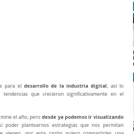
te para el
desarrollo de la industria digital
, así lo
 tendencias que crecieron significativamente en el
rmine el año, pero
desde ya podemos ir visualizando
í poder plantearnos estrategias que nos permitan
e vienen, por esta razón quiero compartirles una