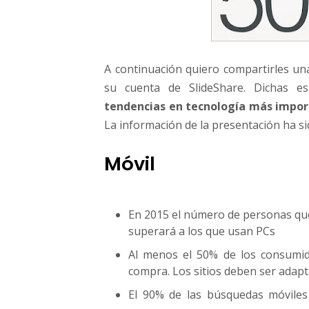
s
a
s
A continuación quiero compartirles una
su cuenta de SlideShare. Dichas es
tendencias en tecnología más impor
La información de la presentación ha s
Móvil
En 2015 el número de personas que 
superará a los que usan PCs
Al menos el 50% de los consumid
compra. Los sitios deben ser adapt
El 90% de las búsquedas móvile