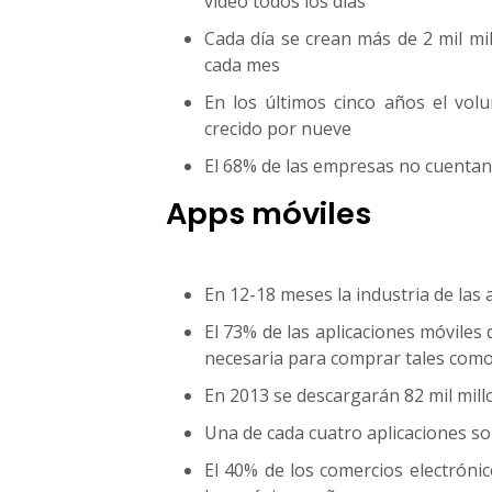
vídeo todos los días
Cada día se crean más de 2 mil mi
cada mes
En los últimos cinco años el vol
crecido por nueve
El 68% de las empresas no cuentan 
Apps móviles
En 12-18 meses la industria de las 
El 73% de las aplicaciones móviles
necesaria para comprar tales como
En 2013 se descargarán 82 mil mill
Una de cada cuatro aplicaciones s
El 40% de los comercios electrónic