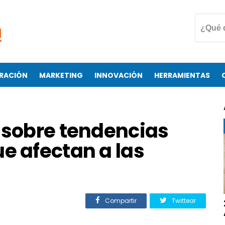
RACIÓN
MARKETING
INNOVACIÓN
HERRAMIENTAS
 sobre tendencias
e afectan a las
Compartir
Twittear