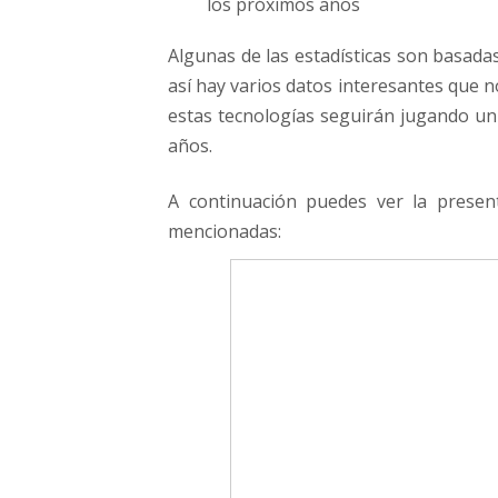
los próximos años
Algunas de las estadísticas son basada
así hay varios datos interesantes que 
estas tecnologías seguirán jugando un
años.
A continuación puedes ver la presen
mencionadas: