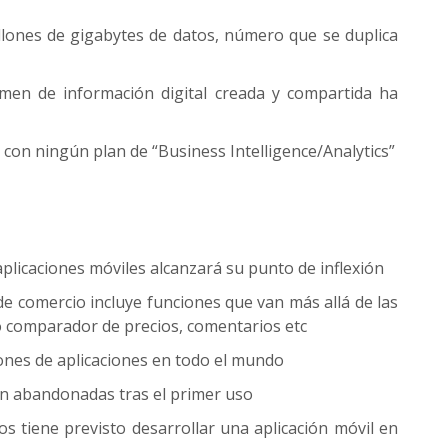
llones de gigabytes de datos, número que se duplica
umen de información digital creada y compartida ha
con ningún plan de “Business Intelligence/Analytics”
aplicaciones móviles alcanzará su punto de inflexión
 de comercio incluye funciones que van más allá de las
 comparador de precios, comentarios etc
ones de aplicaciones en todo el mundo
on abandonadas tras el primer uso
os tiene previsto desarrollar una aplicación móvil en