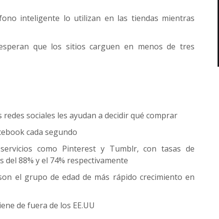
ono inteligente lo utilizan en las tiendas mientras
 esperan que los sitios carguen en menos de tres
s redes sociales les ayudan a decidir qué comprar
acebook cada segundo
 servicios como Pinterest y Tumblr, con tasas de
s del 88% y el 74% respectivamente
son el grupo de edad de más rápido crecimiento en
iene de fuera de los EE.UU