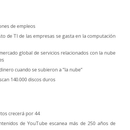
lones de empleos
sto de TI de las empresas se gasta en la computación
 mercado global de servicios relacionados con la nube
es
dinero cuando se subieron a “la nube”
scan 140.000 discos duros
tos crecerá por 44
 contenidos de YouTube escanea más de 250 años de