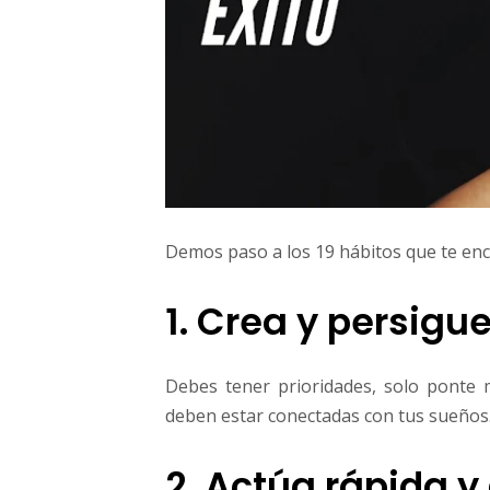
Demos paso a los 19 hábitos que te en
1. Crea y persigu
Debes tener prioridades, solo ponte m
deben estar conectadas con tus sueños
2. Actúa rápida 