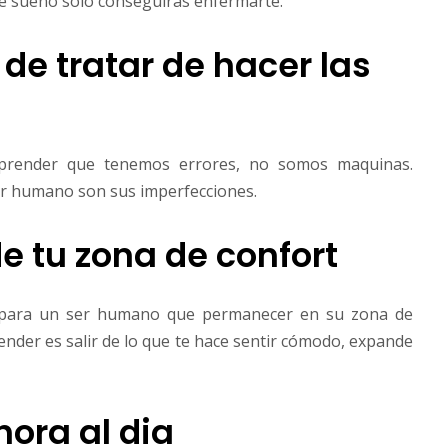
de sueño solo conseguiras enfermarte.
 de tratar de hacer las
render que tenemos errores, no somos maquinas.
er humano son sus imperfecciones.
de tu zona de confort
 para un ser humano que permanecer en su zona de
ender es salir de lo que te hace sentir cómodo, expande
hora al dia