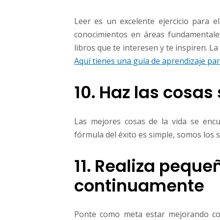
Leer es un excelente ejercicio para 
conocimientos en áreas fundamentales
libros que te interesen y te inspiren. L
Aquí tienes una guía de aprendizaje p
10. Haz las cosas
Las mejores cosas de la vida se encu
fórmula del éxito es simple, somos los
11. Realiza pequ
continuamente
Ponte como meta estar mejorando con