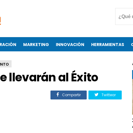
RACIÓN
MARKETING
INNOVACIÓN
HERRAMIENTAS
ENTO
e llevarán al Éxito
Compartir
Twittear