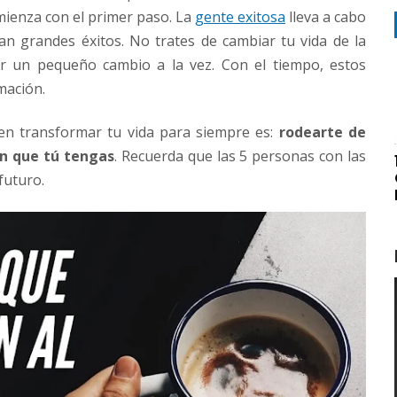
mienza con el primer paso. La
gente exitosa
lleva a cabo
 grandes éxitos. No trates de cambiar tu vida de la
r un pequeño cambio a la vez. Con el tiempo, estos
mación.
en transformar tu vida para siempre es:
rodearte de
ón que tú tengas
. Recuerda que las 5 personas con las
futuro.