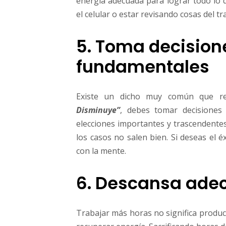
energía adecuada para lograr todo lo 
el celular o estar revisando cosas del tr
5. Toma decision
fundamentales
Existe un dicho muy común que r
Disminuye”
, debes tomar decisione
elecciones importantes y trascendente
los casos no salen bien. Si deseas el 
con la mente.
6. Descansa ad
Trabajar más horas no significa produc