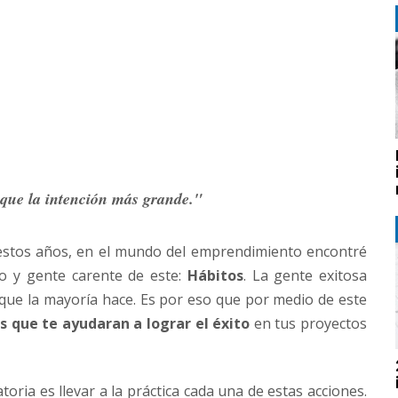
que la intención más grande."
 estos años, en el mundo del emprendimiento encontré
o y gente carente de este:
Hábitos
. La gente exitosa
o que la mayoría hace. Es por eso que por medio de este
os que te ayudaran a lograr el éxito
en tus proyectos
oria es llevar a la práctica cada una de estas acciones.