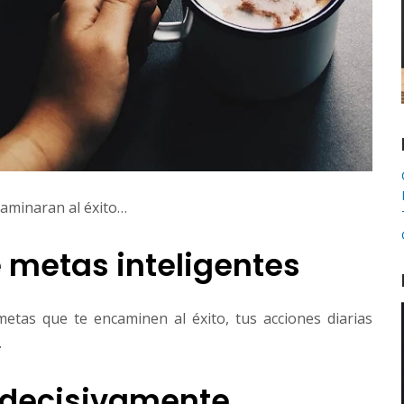
caminaran al éxito…
e metas inteligentes
etas que te encaminen al éxito, tus acciones diarias
.
y decisivamente