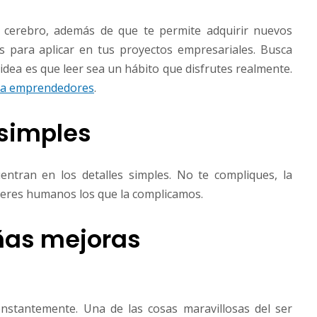
el cerebro, además de que te permite adquirir nuevos
 para aplicar en tus proyectos empresariales. Busca
a idea es que leer sea un hábito que disfrutes realmente.
ara emprendedores
.
 simples
entran en los detalles simples. No te compliques, la
 seres humanos los que la complicamos.
eñas mejoras
stantemente. Una de las cosas maravillosas del ser