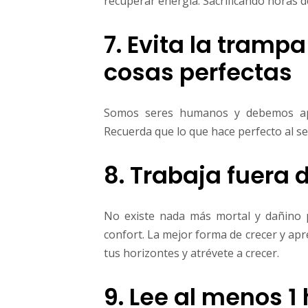
recuperar energía. Sacrificando horas 
7. Evita la trampa
cosas perfectas
Somos seres humanos y debemos ap
Recuerda que lo que hace perfecto al s
8. Trabaja fuera 
No existe nada más mortal y dañino
confort. La mejor forma de crecer y apr
tus horizontes y atrévete a crecer.
9. Lee al menos 1 