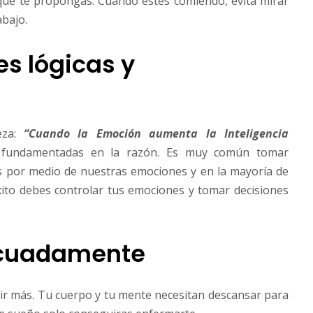
que te propongas. Cuando estés comiendo, evita mirar
abajo.
es lógicas y
eza:
“Cuando la Emoción aumenta la Inteligencia
s fundamentadas en la razón. Es muy común tomar
s por medio de nuestras emociones y en la mayoría de
éxito debes controlar tus emociones y tomar decisiones
ecuadamente
ir más. Tu cuerpo y tu mente necesitan descansar para