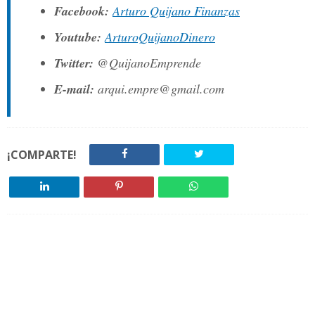
Facebook:
Arturo Quijano Finanzas
Youtube:
ArturoQuijanoDinero
Twitter:
@QuijanoEmprende
E-mail:
arqui.empre@gmail.com
¡COMPARTE!