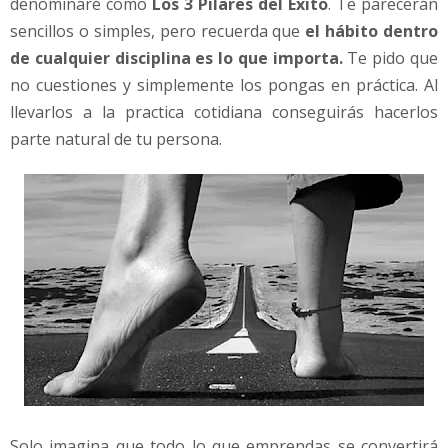
denominaré como
Los 3 Pilares del Éxito
. Te parecerán
sencillos o simples, pero recuerda que
el hábito dentro
de cualquier disciplina es lo que importa.
Te pido que
no cuestiones y simplemente los pongas en práctica. Al
llevarlos a la practica cotidiana conseguirás hacerlos
parte natural de tu persona.
Solo imagina que todo lo que emprendas se convertirá