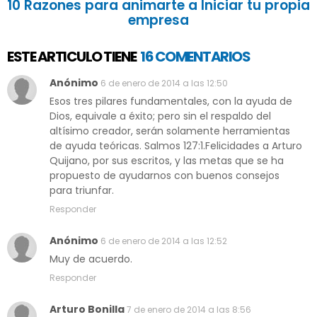
10 Razones para animarte a Iniciar tu propia
empresa
ESTE ARTICULO TIENE
16 COMENTARIOS
Anónimo
6 de enero de 2014 a las 12:50
Esos tres pilares fundamentales, con la ayuda de
Dios, equivale a éxito; pero sin el respaldo del
altísimo creador, serán solamente herramientas
de ayuda teóricas. Salmos 127:1.Felicidades a Arturo
Quijano, por sus escritos, y las metas que se ha
propuesto de ayudarnos con buenos consejos
para triunfar.
Responder
Anónimo
6 de enero de 2014 a las 12:52
Muy de acuerdo.
Responder
Arturo Bonilla
7 de enero de 2014 a las 8:56