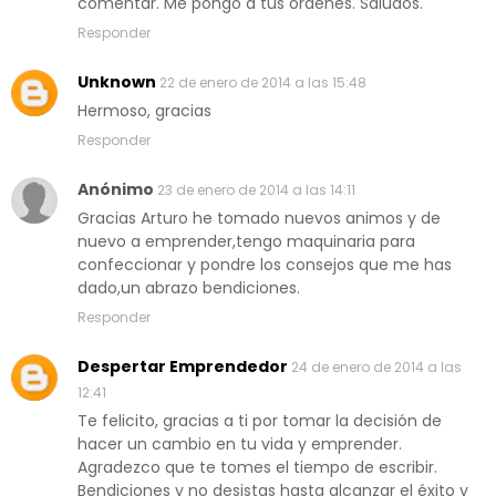
comentar. Me pongo a tus ordenes. Saludos.
Responder
Unknown
22 de enero de 2014 a las 15:48
Hermoso, gracias
Responder
Anónimo
23 de enero de 2014 a las 14:11
Gracias Arturo he tomado nuevos animos y de
nuevo a emprender,tengo maquinaria para
confeccionar y pondre los consejos que me has
dado,un abrazo bendiciones.
Responder
Despertar Emprendedor
24 de enero de 2014 a las
12:41
Te felicito, gracias a ti por tomar la decisión de
hacer un cambio en tu vida y emprender.
Agradezco que te tomes el tiempo de escribir.
Bendiciones y no desistas hasta alcanzar el éxito y