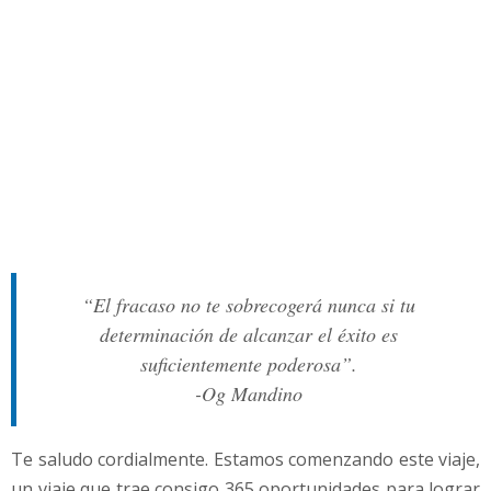
“El fracaso no te sobrecogerá nunca si tu
determinación de alcanzar el éxito es
suficientemente poderosa”.
-Og Mandino
Te saludo cordialmente. Estamos comenzando este viaje,
un viaje que trae consigo 365 oportunidades para lograr