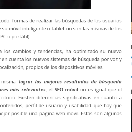
 todo, formas de realizar las búsquedas de los usuarios
 su móvil inteligente o tablet no son las mismas de los
C o portátil).
a los cambios y tendencias, ha optimizado su nuevo
y en cuenta los nuevos sistemas de búsqueda por voz y
calización, propios de los dispositivos móviles.
a misma:
lograr los mejores resultados de búsqueda
ores más relevantes
, el
SEO móvil
no es igual que el
torio. Existen diferencias significativas en cuanto a
contenidos, perfil de usuario y usabilidad. que hay que
mejor posible una página web móvil. Estas son algunas