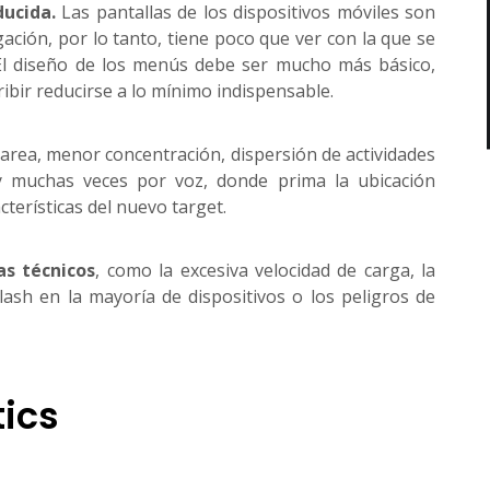
ducida.
Las pantallas de los dispositivos móviles son
ción, por lo tanto, tiene poco que ver con la que se
 El diseño de los menús debe ser mucho más básico,
ribir reducirse a lo mínimo indispensable.
area, menor concentración, dispersión de actividades
y muchas veces por voz, donde prima la ubicación
cterísticas del nuevo target.
as técnicos
, como la excesiva velocidad de carga, la
lash en la mayoría de dispositivos o los peligros de
tics