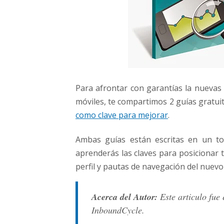
Para afrontar con garantías la nuevas 
móviles, te compartimos 2 guías gratui
como clave para mejorar
.
Ambas guías están escritas en un t
aprenderás las claves para posicionar t
perfil y pautas de navegación del nuevo 
Acerca del Autor:
Este articulo fue 
InboundCycle.