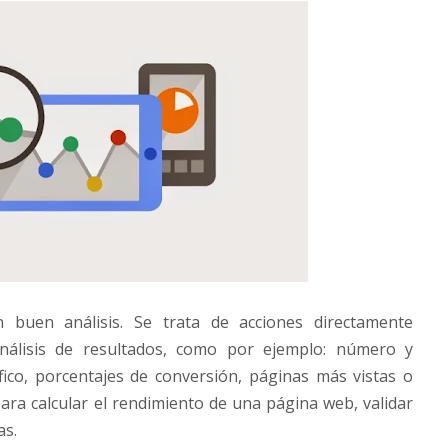
buen análisis. Se trata de acciones directamente
análisis de resultados, como por ejemplo: número y
fico, porcentajes de conversión, páginas más vistas o
ra calcular el rendimiento de una página web, validar
as.